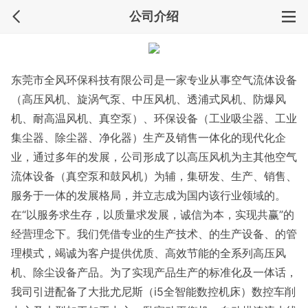
公司介绍
东莞市全风环保科技有限公司是一家专业从事空气流体设备
（高压风机、旋涡气泵、中压风机、透浦式风机、防爆风
机、耐高温风机、真空泵）、环保设备（工业吸尘器、工业
集尘器、除尘器、净化器）生产及销售一体化的现代化企
业，通过多年的发展，公司形成了以高压风机为主其他空气
流体设备（真空泵和鼓风机）为辅，集研发、生产、销售、
服务于一体的发展格局，并立志成为国内该行业领域的。
在“以服务求生存，以质量求发展，诚信为本，实现共赢”的
经营理念下。我们凭借专业的生产技术、的生产设备、的管
理模式，竭诚为客户提供优质、高效节能的全系列高压风
机、除尘设备产品。为了实现产品生产的标准化及一体话，
我司引进配备了大批尤尼斯（i5全智能数控机床）数控车削