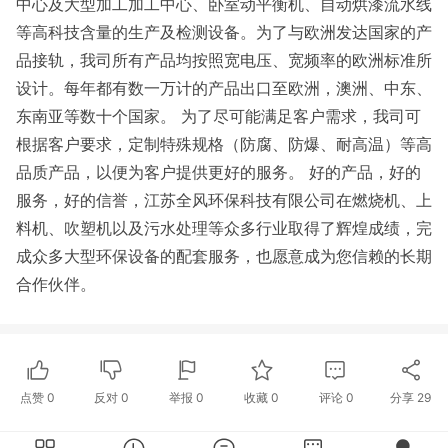
中心及大型加工加工中心、卧室动平衡机、自动烘漆流水线
等高科技含量的生产及检测设备。为了与欧洲发达国家的产
品接轨，我司所有产品均按照宽电压、宽频率的欧洲标准所
设计。每年都有数一万计的产品出口至欧洲，澳洲、中东、
东南亚等数十个国家。 为了尽可能满足客户需求，我司可
根据客户要求，定制特殊规格（防腐、防爆、耐高温）等高
品质产品，以便为客户提供更好的服务。 好的产品，好的
服务，好的信誉，江苏全风环保科技有限公司在燃烧机、上
料机、吹塑机以及污水处理等众多行业取得了辉煌成绩，完
成众多大型环保设备的配套服务，也愿意成为您信赖的长期
合作伙伴。
点赞
0
反对
0
举报 0
收藏 0
评论
0
分享
29