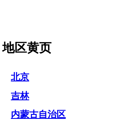
地区黄页
北京
吉林
内蒙古自治区