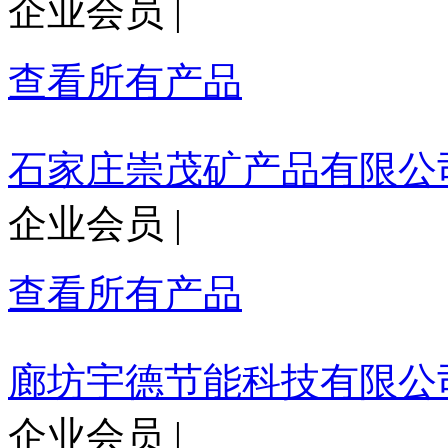
山东尚清环保科技有限
南京福尔斯特环保设备有
企业会员
|
查看所有产品
深圳市吉田化工有限公司
企业会员
|