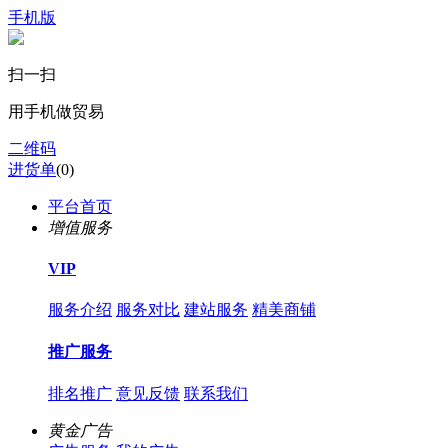
手机版
扫一扫
用手机做贸易
二维码
进货单
(
0
)
平台首页
增值服务
VIP
服务介绍
服务对比
建站服务
精美商铺
推广服务
排名推广
意见反馈
联系我们
黄金广告