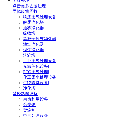
固废处理
点击更多
固废处理
固体废物回收
喷漆废气处理设备|
酸雾净化塔|
油雾净化器
吸收塔|
等离子废气净化器|
油烟净化器
烟尘净化器|
洗涤塔|
工业废气处理设备|
光氧催化设备|
RTO废气处理|
化工废水处理设备
生物除臭设备|
净化塔
焚烧热解设备
余热利用设备
焙烧炉
焚烧炉
空气处理设备