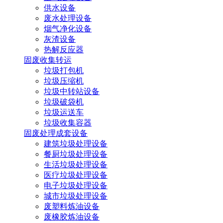
供水设备
废水处理设备
烟气净化设备
灰渣设备
热解反应器
固废收集转运
垃圾打包机
垃圾压缩机
垃圾中转站设备
垃圾破袋机
垃圾运送车
垃圾收集容器
固废处理成套设备
建筑垃圾处理设备
餐厨垃圾处理设备
生活垃圾处理设备
医疗垃圾处理设备
电子垃圾处理设备
城市垃圾处理设备
废塑料炼油设备
废橡胶炼油设备