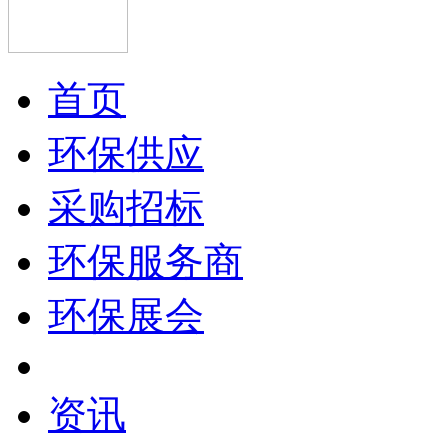
首页
环保供应
采购招标
环保服务商
环保展会
资讯