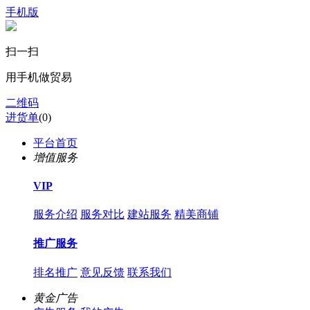
手机版
扫一扫
用手机做贸易
二维码
进货单
(
0
)
平台首页
增值服务
VIP
服务介绍
服务对比
建站服务
精美商铺
推广服务
排名推广
意见反馈
联系我们
黄金广告