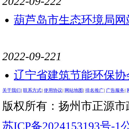
2022-09-22
2
葫芦岛市生态环境局网
2022-09-22
1
辽宁省建筑节能环保协
关于我们
|
联系方式
|
使用协议
|
网站地图
|
排名推广
|
广告服务
|
版权所有：扬州市正源市
苏ICP备2024153193号-1
公