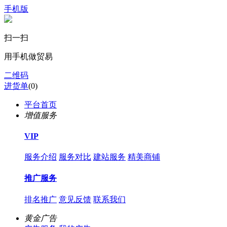
手机版
扫一扫
用手机做贸易
二维码
进货单
(
0
)
平台首页
增值服务
VIP
服务介绍
服务对比
建站服务
精美商铺
推广服务
排名推广
意见反馈
联系我们
黄金广告