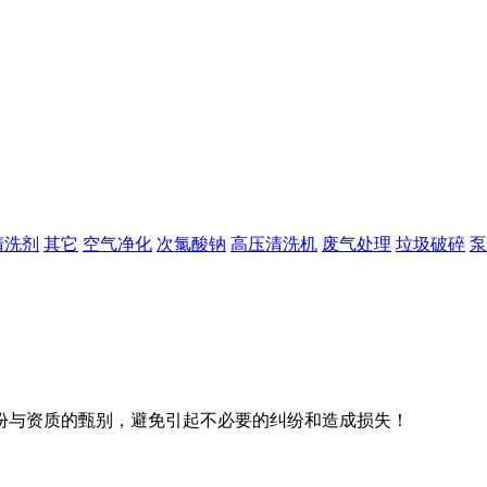
清洗剂
其它
空气净化
次氯酸钠
高压清洗机
废气处理
垃圾破碎
泵
份与资质的甄别，避免引起不必要的纠纷和造成损失！