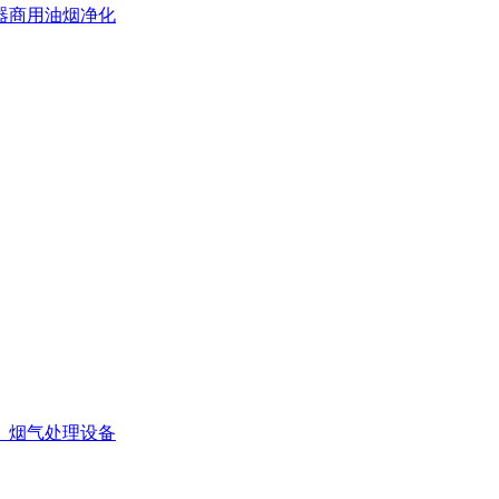
器商用油烟净化
】烟气处理设备