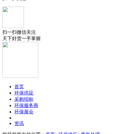
扫一扫微信关注
天下好货一手掌握
首页
环保供应
采购招标
环保服务商
环保展会
资讯