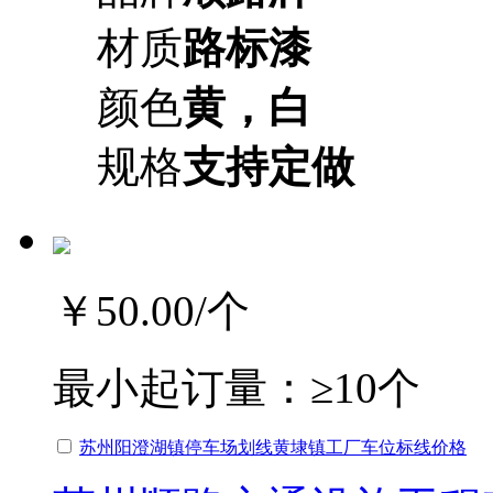
材质
路标漆
颜色
黄，白
规格
支持定做
￥50.00
/个
最小起订量：
≥10个
苏州阳澄湖镇停车场划线黄埭镇工厂车位标线价格