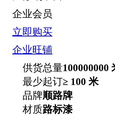
企业会员
立即购买
企业旺铺
供货总量
100000000
最少起订
≥ 100 米
品牌
顺路牌
材质
路标漆