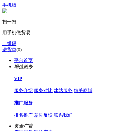
手机版
扫一扫
用手机做贸易
二维码
进货单
(
0
)
平台首页
增值服务
VIP
服务介绍
服务对比
建站服务
精美商铺
推广服务
排名推广
意见反馈
联系我们
黄金广告