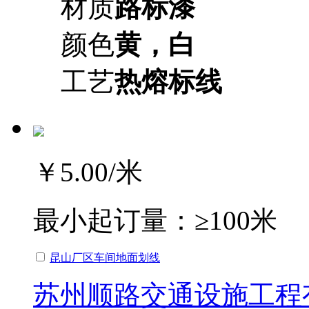
材质
路标漆
颜色
黄，白
工艺
热熔标线
￥5.00
/米
最小起订量：
≥100米
昆山厂区车间地面划线
苏州顺路交通设施工程