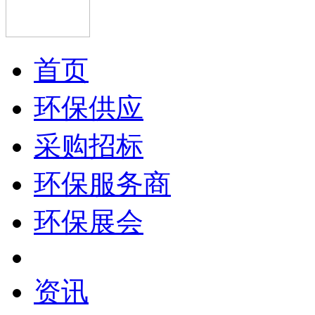
首页
环保供应
采购招标
环保服务商
环保展会
资讯