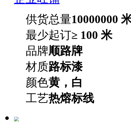
供货总量
10000000 
最少起订
≥ 100 米
品牌
顺路牌
材质
路标漆
颜色
黄，白
工艺
热熔标线