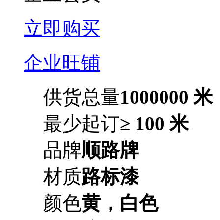
立即购买
企业旺铺
供货总量
1000000 米
最少起订
≥ 100 米
品牌
顺路牌
材质
路标漆
颜色
黄，白色