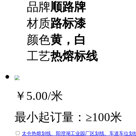
品牌
顺路牌
材质
路标漆
颜色
黄，白
工艺
热熔标线
￥5.00
/米
最小起订量：
≥100米
太仓热熔划线、阳澄湖工业园厂区划线、车道车位划