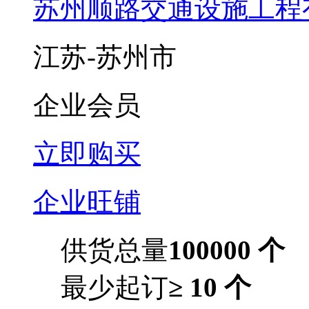
苏州顺路交通设施工程
江苏-苏州市
企业会员
立即购买
企业旺铺
供货总量
100000 个
最少起订
≥ 10 个