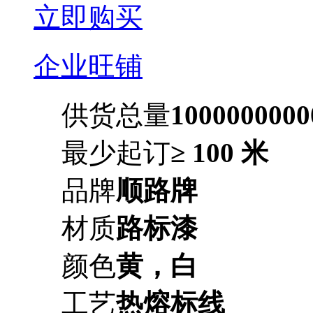
立即购买
企业旺铺
供货总量
100000000
最少起订
≥ 100 米
品牌
顺路牌
材质
路标漆
颜色
黄，白
工艺
热熔标线