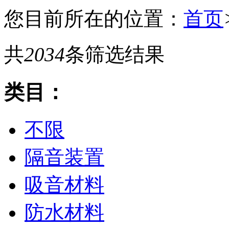
您目前所在的位置：
首页
共
2034
条筛选结果
类目：
不限
隔音装置
吸音材料
防水材料