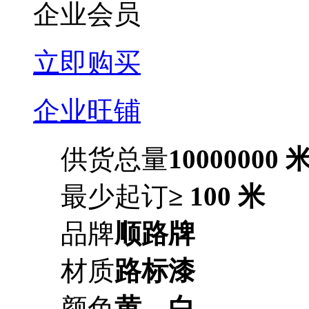
企业会员
立即购买
企业旺铺
供货总量
10000000 
最少起订
≥ 100 米
品牌
顺路牌
材质
路标漆
颜色
黄，白