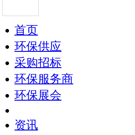
首页
环保供应
采购招标
环保服务商
环保展会
资讯