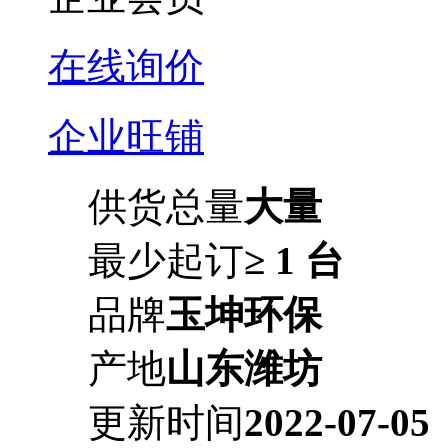
在线询价
企业旺铺
供货总量
大量
最少起订
≥ 1 台
品牌
玉坤环保
产地
山东潍坊
更新时间
2022-07-05