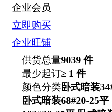
企业会员
立即购买
企业旺铺
供货总量
9039 件
最少起订
≥ 1 件
颜色分类
卧式暗装34#
卧式暗装68#20-25平