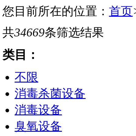
您目前所在的位置：
首页
共
34669
条筛选结果
类目：
不限
消毒杀菌设备
消毒设备
臭氧设备