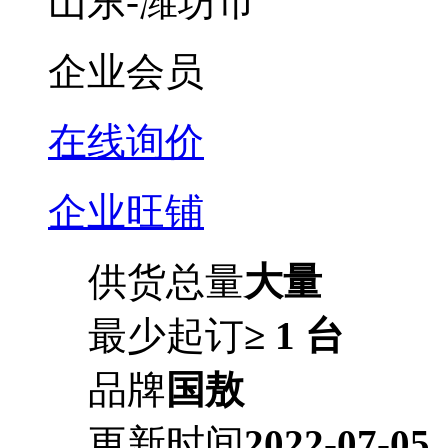
山东-潍坊市
企业会员
在线询价
企业旺铺
供货总量
大量
最少起订
≥ 1 台
品牌
国敖
更新时间
2022-07-05