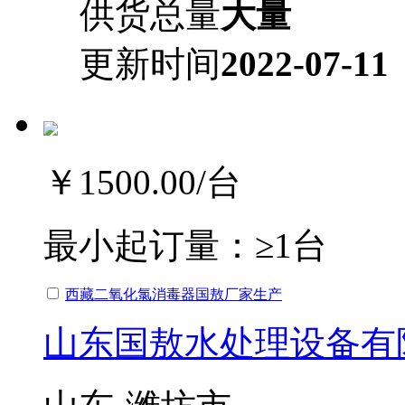
供货总量
大量
更新时间
2022-07-11
￥1500.00
/台
最小起订量：
≥1台
西藏二氧化氯消毒器国敖厂家生产
山东国敖水处理设备有