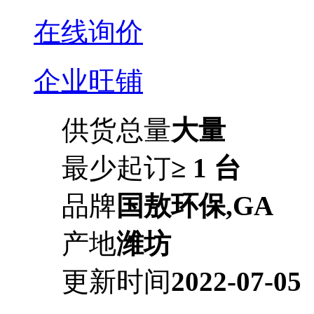
在线询价
企业旺铺
供货总量
大量
最少起订
≥ 1 台
品牌
国敖环保,GA
产地
潍坊
更新时间
2022-07-05