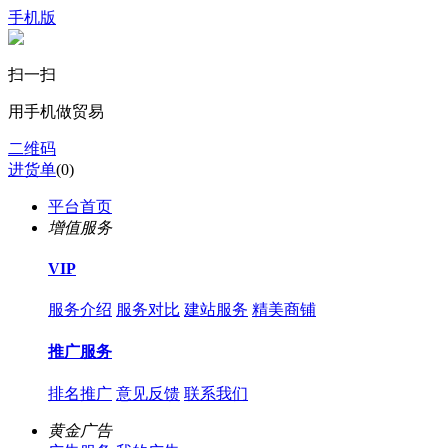
手机版
扫一扫
用手机做贸易
二维码
进货单
(
0
)
平台首页
增值服务
VIP
服务介绍
服务对比
建站服务
精美商铺
推广服务
排名推广
意见反馈
联系我们
黄金广告