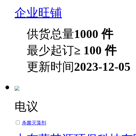
企业旺铺
供货总量
1000 件
最少起订
≥ 100 件
更新时间
2023-12-05
电议
杀菌灭藻剂