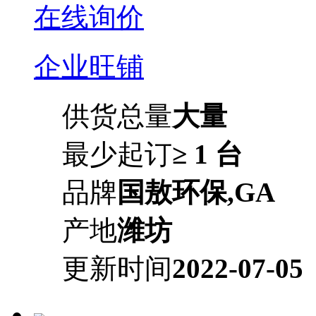
在线询价
企业旺铺
供货总量
大量
最少起订
≥ 1 台
品牌
国敖环保,GA
产地
潍坊
更新时间
2022-07-05