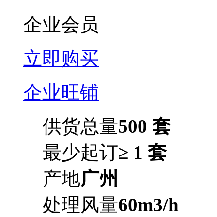
企业会员
立即购买
企业旺铺
供货总量
500 套
最少起订
≥ 1 套
产地
广州
处理风量
60m3/h