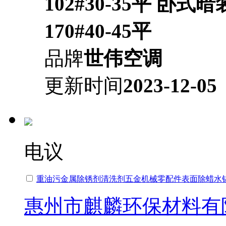
102#30-35平 卧式暗
170#40-45平
品牌
世伟空调
更新时间
2023-12-05
电议
重油污金属除锈剂清洗剂五金机械零配件表面除蜡水
惠州市麒麟环保材料有