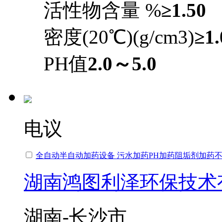
活性物含量 %
≥1.50
密度(20℃)(g/cm3)
≥1.
PH值
2.0～5.0
电议
全自动半自动加药设备 污水加药PH加药阻垢剂加药
湖南鸿图利泽环保技术
湖南-长沙市