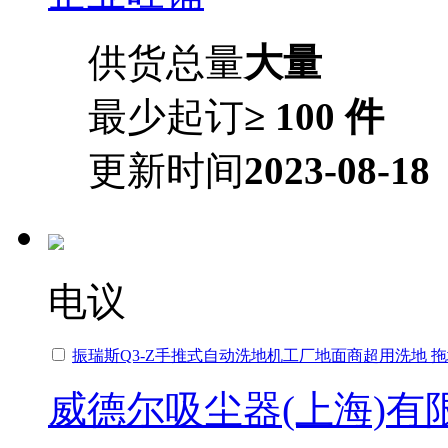
供货总量
大量
最少起订
≥ 100 件
更新时间
2023-08-18
电议
振瑞斯Q3-Z手推式自动洗地机工厂地面商超用洗地 
威德尔吸尘器(上海)有