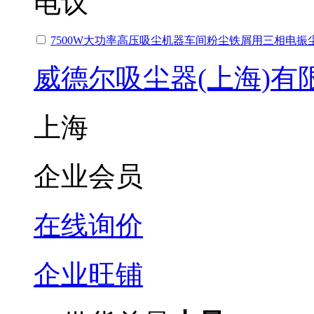
电议
7500W大功率高压吸尘机器车间粉尘铁屑用三相电振
威德尔吸尘器(上海)有
上海
企业会员
在线询价
企业旺铺