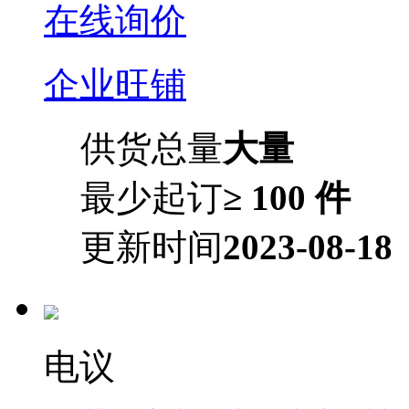
在线询价
企业旺铺
供货总量
大量
最少起订
≥ 100 件
更新时间
2023-08-18
电议