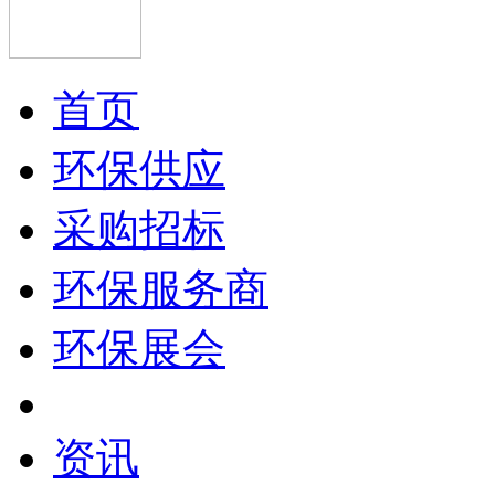
首页
环保供应
采购招标
环保服务商
环保展会
资讯