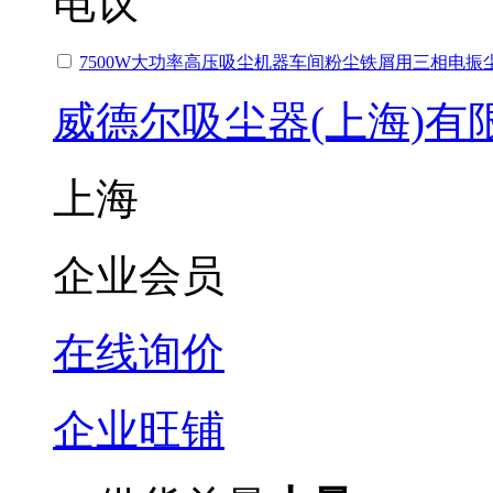
电议
7500W大功率高压吸尘机器车间粉尘铁屑用三相电振
威德尔吸尘器(上海)有
上海
企业会员
在线询价
企业旺铺