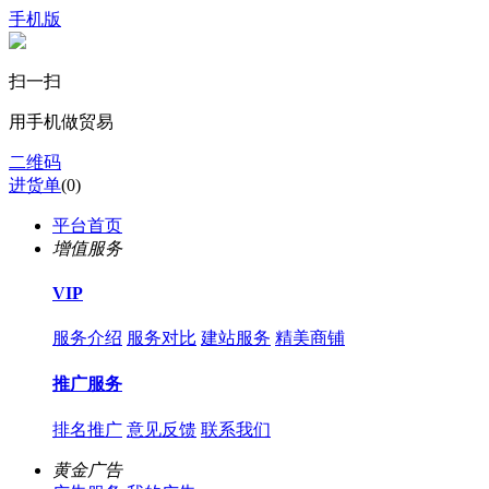
手机版
扫一扫
用手机做贸易
二维码
进货单
(
0
)
平台首页
增值服务
VIP
服务介绍
服务对比
建站服务
精美商铺
推广服务
排名推广
意见反馈
联系我们
黄金广告