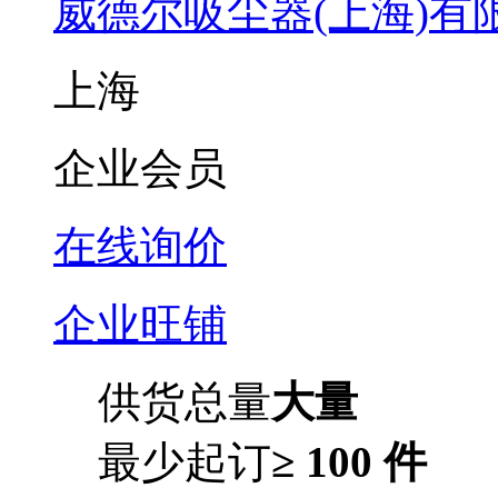
威德尔吸尘器(上海)有
上海
企业会员
在线询价
企业旺铺
供货总量
大量
最少起订
≥ 100 件