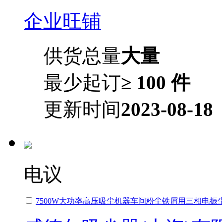
企业旺铺
供货总量
大量
最少起订
≥ 100 件
更新时间
2023-08-18
电议
7500W大功率高压吸尘机器车间粉尘铁屑用三相电振