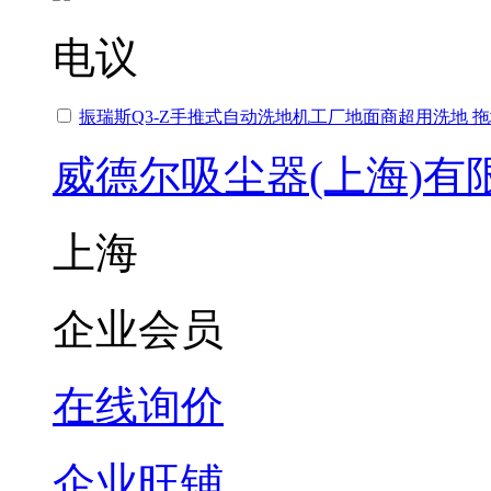
电议
振瑞斯Q3-Z手推式自动洗地机工厂地面商超用洗地 
威德尔吸尘器(上海)有
上海
企业会员
在线询价
企业旺铺