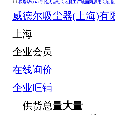
振瑞斯Q3-Z手推式自动洗地机工厂地面商超用洗地 
威德尔吸尘器(上海)有
上海
企业会员
在线询价
企业旺铺
供货总量
大量