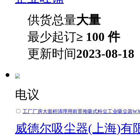
供货总量
大量
最少起订
≥ 100 件
更新时间
2023-08-18
电议
工厂厂房大面积清理用前置推吸式粉尘工业吸尘器WX-3
威德尔吸尘器(上海)有