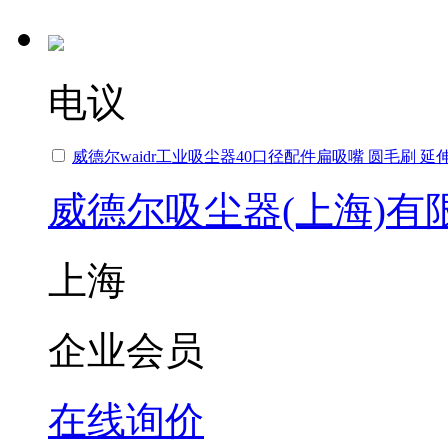
电议
威德尔waidr工业吸尘器40口径配件扁吸嘴 圆毛刷 延
威德尔吸尘器(上海)有
上海
企业会员
在线询价