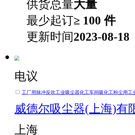
供货总量
大量
最少起订
≥ 100 件
更新时间
2023-08-18
电议
工厂用脉冲反吹工业吸尘器化工车间吸化工粉尘用工
威德尔吸尘器(上海)有
上海