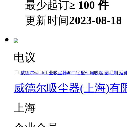
最少起订
≥ 100 件
更新时间
2023-08-18
电议
威德尔waidr工业吸尘器40口径配件扁吸嘴 圆毛刷 延
威德尔吸尘器(上海)有
上海