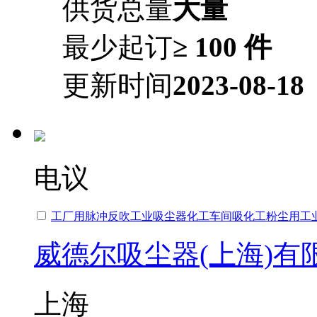
供货总量
大量
最少起订
≥ 100 件
更新时间
2023-08-18
电议
工厂用脉冲反吹工业吸尘器化工车间吸化工粉尘用工
威德尔吸尘器(上海)有
上海