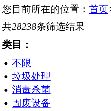
您目前所在的位置：
首页
共
28238
条筛选结果
类目：
不限
垃圾处理
消毒杀菌
固废设备