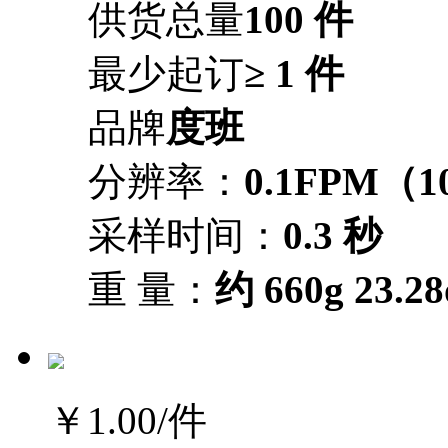
供货总量
100 件
最少起订
≥ 1 件
品牌
度班
分辨率：
0.1FPM（
采样时间：
0.3 秒
重 量：
约 660g 23.28
￥1.00
/件