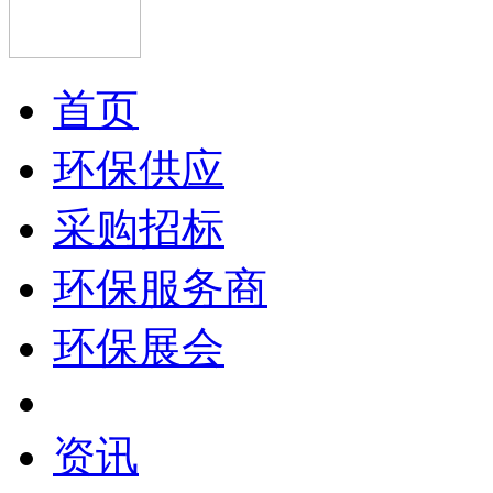
首页
环保供应
采购招标
环保服务商
环保展会
资讯