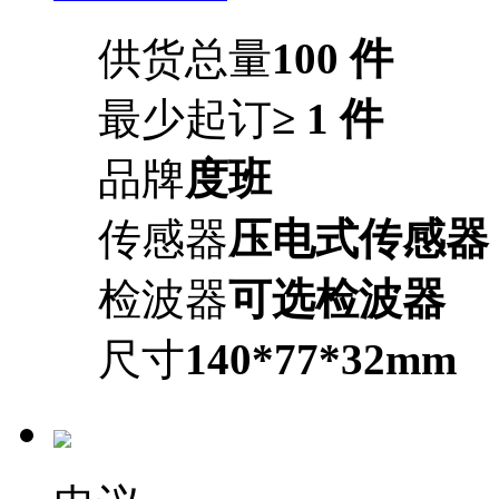
供货总量
100 件
最少起订
≥ 1 件
品牌
度班
传感器
压电式传感器
检波器
可选检波器
尺寸
140*77*32mm