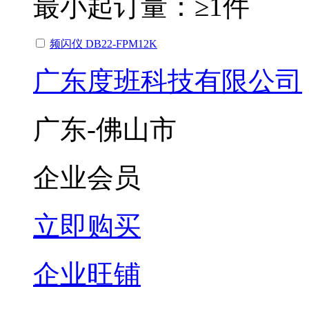
最小起订量：
≥1件
频闪仪 DB22-FPM12K
广东度班科技有限公司
广东-佛山市
企业会员
立即购买
企业旺铺