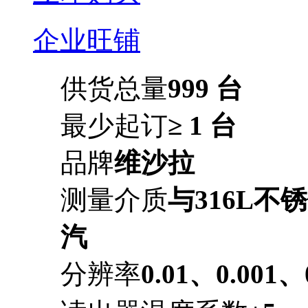
企业旺铺
供货总量
999 台
最少起订
≥ 1 台
品牌
维沙拉
测量介质
与316L
汽
分辨率
0.01、0.001、