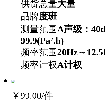
供货总量
大量
品牌
度班
测量范围
A声级：40d
99.9(Pa².h)
频率范围
20Hz～12.5
频率计权
A计权
￥99.00
/件