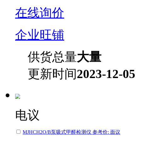
在线询价
企业旺铺
供货总量
大量
更新时间
2023-12-05
电议
MJHCH2O/B泵吸式甲醛检测仪 参考价: 面议