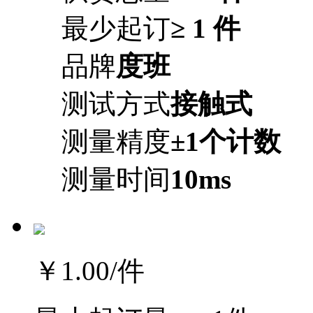
最少起订
≥ 1 件
品牌
度班
测试方式
接触式
测量精度
±1个计数
测量时间
10ms
￥1.00
/件