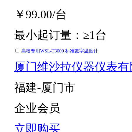
￥99.00
/台
最小起订量：
≥1台
高校专用WSL-T3000 标准数字温度计
厦门维沙拉仪器仪表有
福建-厦门市
企业会员
立即购买