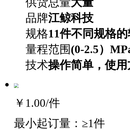
供货总量
大量
品牌
江鲸科技
规格
11件不同规格
量程范围
(0-2.5）MP
技术
操作简单，使用
￥1.00
/件
最小起订量：
≥1件