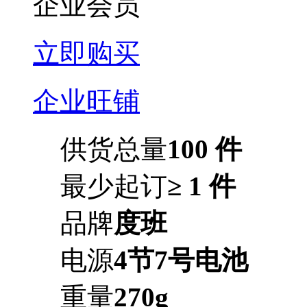
企业会员
立即购买
企业旺铺
供货总量
100 件
最少起订
≥ 1 件
品牌
度班
电源
4节7号电池
重量
270g