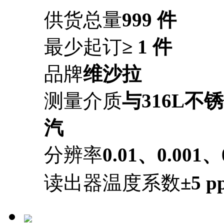
供货总量
999 件
最少起订
≥ 1 件
品牌
维沙拉
测量介质
与316L
汽
分辨率
0.01、0.001、
读出器温度系数
±5 