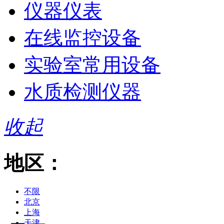
仪器仪表
在线监控设备
实验室常用设备
水质检测仪器
收起
地区：
不限
北京
上海
天津