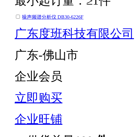
最小起订量：
≥1件
噪声频谱分析仪 DB30-6226F
广东度班科技有限公司
广东-佛山市
企业会员
立即购买
企业旺铺