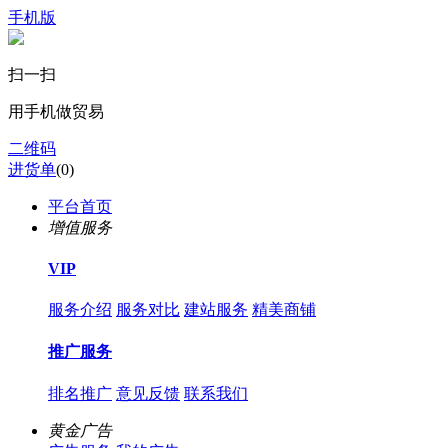
手机版
扫一扫
用手机做贸易
二维码
进货单
(
0
)
平台首页
增值服务
VIP
服务介绍
服务对比
建站服务
精美商铺
推广服务
排名推广
意见反馈
联系我们
黄金广告