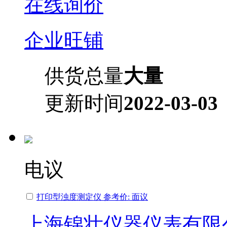
在线询价
企业旺铺
供货总量
大量
更新时间
2022-03-03
电议
打印型浊度测定仪 参考价: 面议
上海锦壮仪器仪表有限