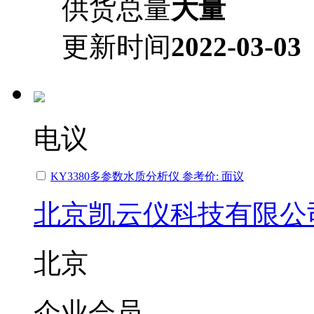
供货总量
大量
更新时间
2022-03-03
电议
KY3380多参数水质分析仪 参考价: 面议
北京凯云仪科技有限公
北京
企业会员