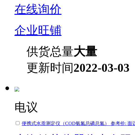
在线询价
企业旺铺
供货总量
大量
更新时间
2022-03-03
电议
便携式水质测定仪（COD氨氮总磷总氮） 参考价: 面