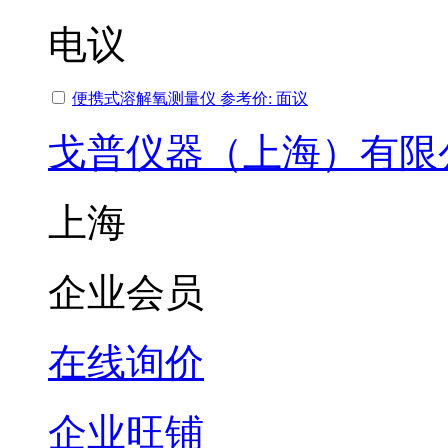
电议
便携式溶解氧测量仪 参考价: 面议
戈普仪器（上海）有限
上海
企业会员
在线询价
企业旺铺