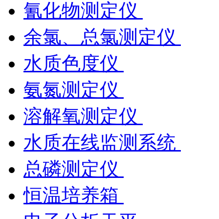
氰化物测定仪
余氯、总氯测定仪
水质色度仪
氨氮测定仪
溶解氧测定仪
水质在线监测系统
总磷测定仪
恒温培养箱