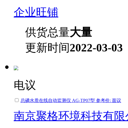
企业旺铺
供货总量
大量
更新时间
2022-03-03
电议
总磷水质在线自动监测仪 AG-TP07型 参考价: 面议
南京聚格环境科技有限