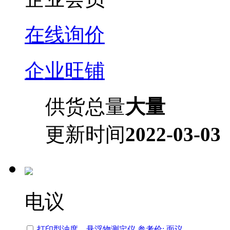
在线询价
企业旺铺
供货总量
大量
更新时间
2022-03-03
电议
打印型浊度、悬浮物测定仪 参考价: 面议