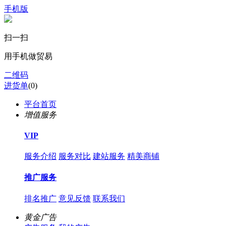
手机版
扫一扫
用手机做贸易
二维码
进货单
(
0
)
平台首页
增值服务
VIP
服务介绍
服务对比
建站服务
精美商铺
推广服务
排名推广
意见反馈
联系我们
黄金广告