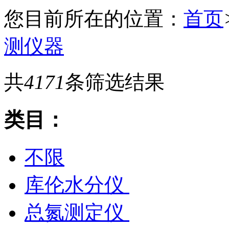
您目前所在的位置：
首页
测仪器
共
4171
条筛选结果
类目：
不限
库伦水分仪
总氮测定仪