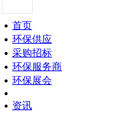
首页
环保供应
采购招标
环保服务商
环保展会
资讯