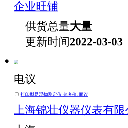
企业旺铺
供货总量
大量
更新时间
2022-03-03
电议
打印型悬浮物测定仪 参考价: 面议
上海锦壮仪器仪表有限