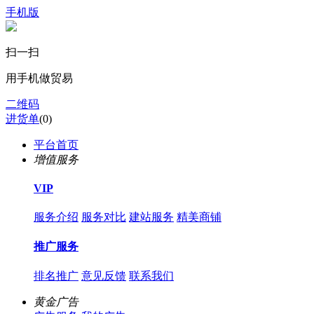
手机版
扫一扫
用手机做贸易
二维码
进货单
(
0
)
平台首页
增值服务
VIP
服务介绍
服务对比
建站服务
精美商铺
推广服务
排名推广
意见反馈
联系我们
黄金广告