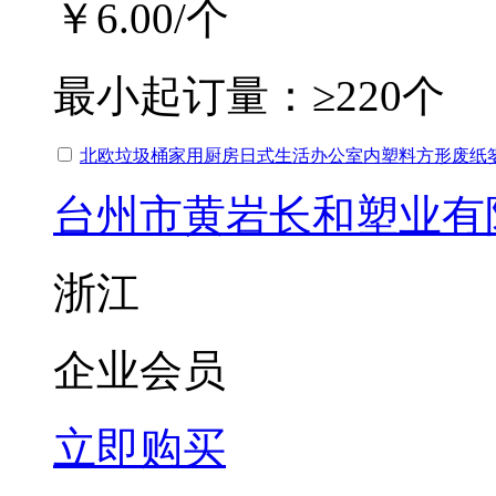
￥6.00
/个
最小起订量：
≥220个
北欧垃圾桶家用厨房日式生活办公室内塑料方形废纸
台州市黄岩长和塑业有
浙江
企业会员
立即购买