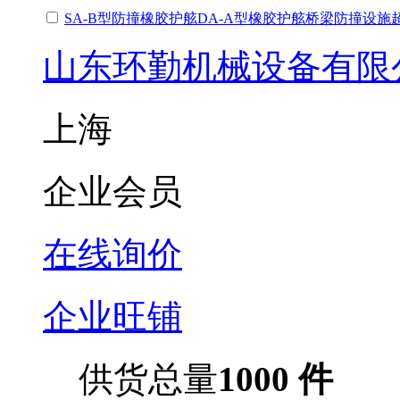
SA-B型防撞橡胶护舷DA-A型橡胶护舷桥梁防撞设
山东环勤机械设备有限
上海
企业会员
在线询价
企业旺铺
供货总量
1000 件