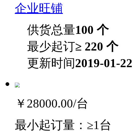
企业旺铺
供货总量
100 个
最少起订
≥ 220 个
更新时间
2019-01-22
￥28000.00
/台
最小起订量：
≥1台