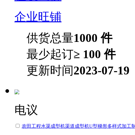
企业旺铺
供货总量
1000 件
最少起订
≥ 100 件
更新时间
2023-07-19
电议
农田工程水渠成型机渠道成型机U型梯形多样式加工