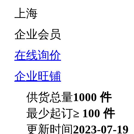
上海
企业会员
在线询价
企业旺铺
供货总量
1000 件
最少起订
≥ 100 件
更新时间
2023-07-19