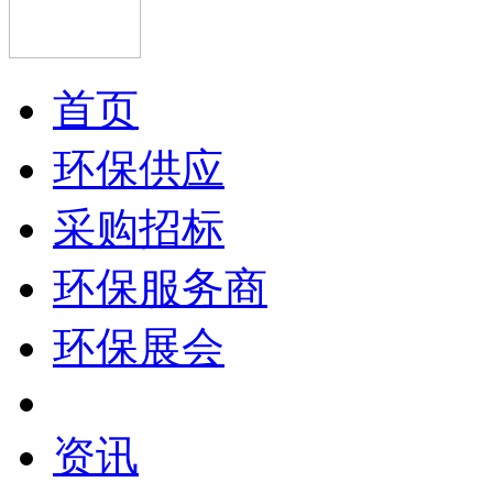
首页
环保供应
采购招标
环保服务商
环保展会
资讯