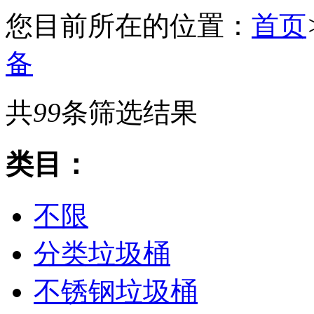
您目前所在的位置：
首页
备
共
99
条筛选结果
类目：
不限
分类垃圾桶
不锈钢垃圾桶