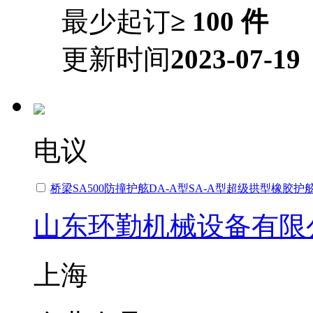
最少起订
≥ 100 件
更新时间
2023-07-19
电议
桥梁SA500防撞护舷DA-A型SA-A型超级拱型橡胶
山东环勤机械设备有限
上海