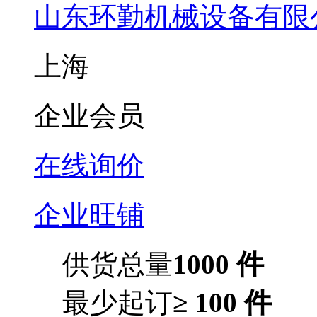
山东环勤机械设备有限
上海
企业会员
在线询价
企业旺铺
供货总量
1000 件
最少起订
≥ 100 件