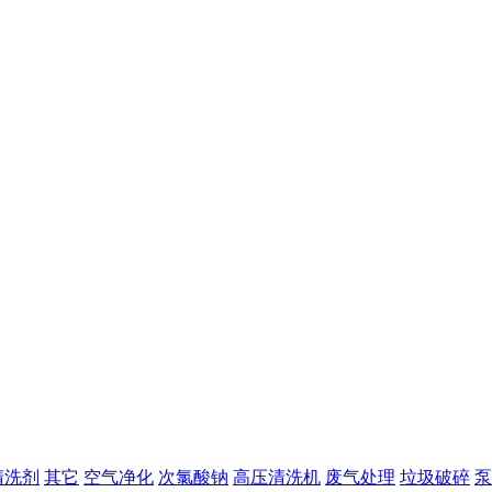
清洗剂
其它
空气净化
次氯酸钠
高压清洗机
废气处理
垃圾破碎
泵