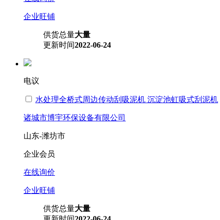
企业旺铺
供货总量
大量
更新时间
2022-06-24
电议
水处理全桥式周边传动刮吸泥机 沉淀池虹吸式刮泥机
诸城市博宇环保设备有限公司
山东-潍坊市
企业会员
在线询价
企业旺铺
供货总量
大量
更新时间
2022-06-24