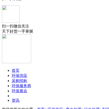
扫一扫微信关注
天下好货一手掌握
首页
环保供应
采购招标
环保服务商
环保展会
资讯