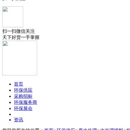
扫一扫微信关注
天下好货一手掌握
首页
环保供应
采购招标
环保服务商
环保展会
资讯