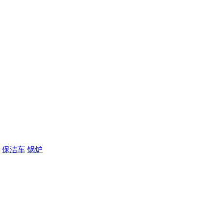
保洁车
锅炉