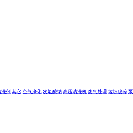
清洗剂
其它
空气净化
次氯酸钠
高压清洗机
废气处理
垃圾破碎
泵