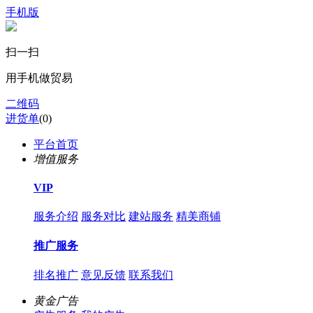
手机版
扫一扫
用手机做贸易
二维码
进货单
(
0
)
平台首页
增值服务
VIP
服务介绍
服务对比
建站服务
精美商铺
推广服务
排名推广
意见反馈
联系我们
黄金广告