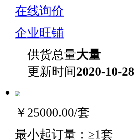
在线询价
企业旺铺
供货总量
大量
更新时间
2020-10-28
￥25000.00
/套
最小起订量：
≥1套