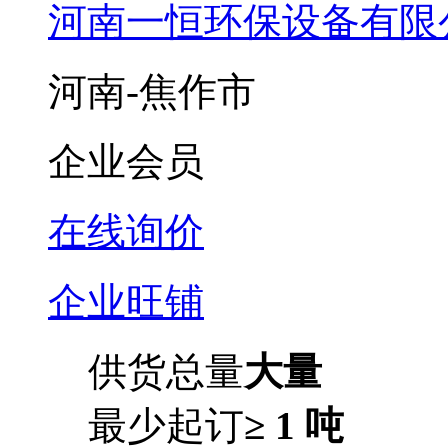
河南一恒环保设备有限
河南-焦作市
企业会员
在线询价
企业旺铺
供货总量
大量
最少起订
≥ 1 吨