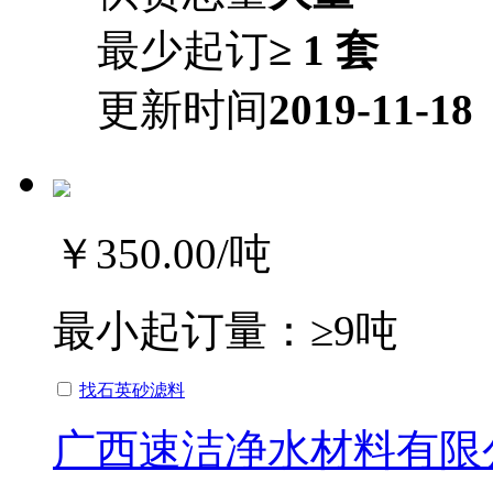
最少起订
≥ 1 套
更新时间
2019-11-18
￥350.00
/吨
最小起订量：
≥9吨
找石英砂滤料
广西速洁净水材料有限