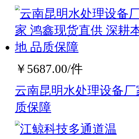
￥
5687.00
/件
云南昆明水处理设备厂家
质保障