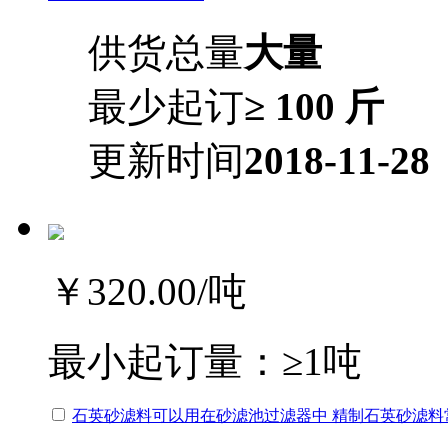
供货总量
大量
最少起订
≥ 100 斤
更新时间
2018-11-28
￥320.00
/吨
最小起订量：
≥1吨
石英砂滤料可以用在砂滤池过滤器中 精制石英砂滤料