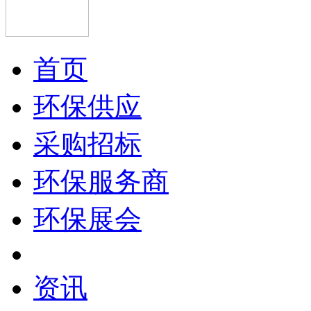
首页
环保供应
采购招标
环保服务商
环保展会
资讯