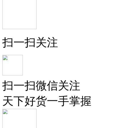
扫一扫关注
扫一扫微信关注
天下好货一手掌握