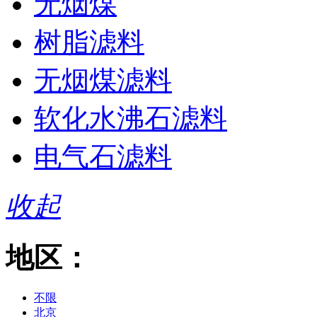
无烟煤
树脂滤料
无烟煤滤料
软化水沸石滤料
电气石滤料
收起
地区：
不限
北京