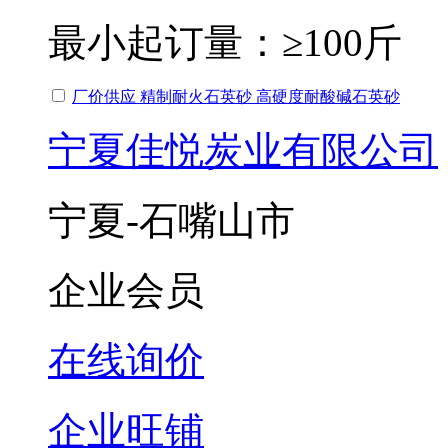
最小起订量：
≥100斤
厂价供应 精制耐火石英砂 高硬度耐酸碱石英砂
宁夏佳悦炭业有限公司
宁夏-石嘴山市
企业会员
在线询价
企业旺铺