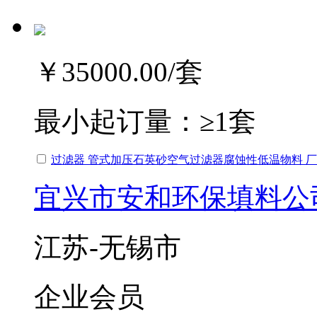
￥35000.00
/套
最小起订量：
≥1套
过滤器 管式加压石英砂空气过滤器腐蚀性低温物料 
宜兴市安和环保填料公
江苏-无锡市
企业会员