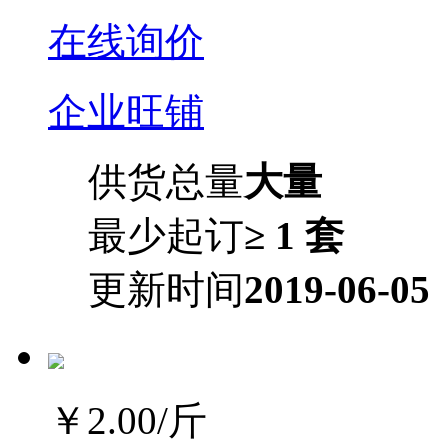
在线询价
企业旺铺
供货总量
大量
最少起订
≥ 1 套
更新时间
2019-06-05
￥2.00
/斤