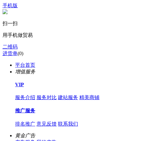
手机版
扫一扫
用手机做贸易
二维码
进货单
(
0
)
平台首页
增值服务
VIP
服务介绍
服务对比
建站服务
精美商铺
推广服务
排名推广
意见反馈
联系我们
黄金广告