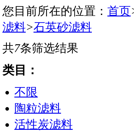
您目前所在的位置：
首页
滤料
>
石英砂滤料
共
7
条筛选结果
类目：
不限
陶粒滤料
活性炭滤料