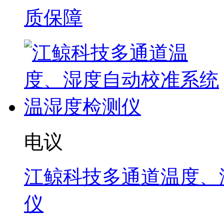
质保障
电议
江鲸科技多通道温度、
仪