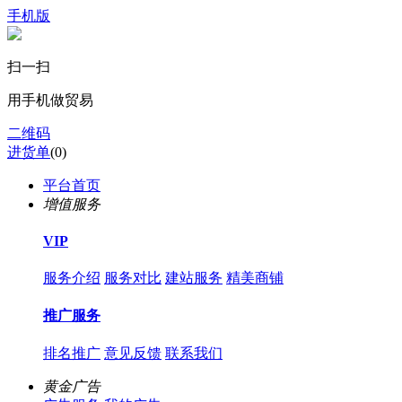
手机版
扫一扫
用手机做贸易
二维码
进货单
(
0
)
平台首页
增值服务
VIP
服务介绍
服务对比
建站服务
精美商铺
推广服务
排名推广
意见反馈
联系我们
黄金广告