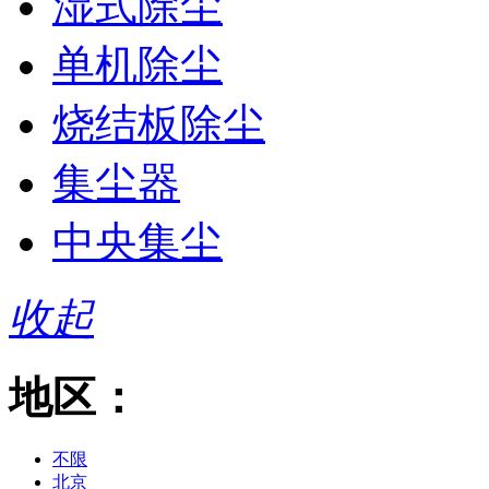
湿式除尘
单机除尘
烧结板除尘
集尘器
中央集尘
收起
地区：
不限
北京