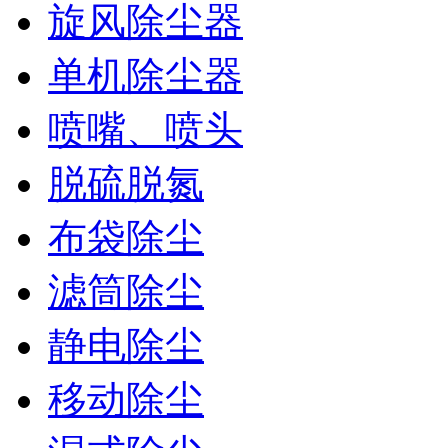
旋风除尘器
单机除尘器
喷嘴、喷头
脱硫脱氮
布袋除尘
滤筒除尘
静电除尘
移动除尘