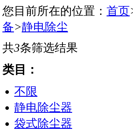
您目前所在的位置：
首页
备
>
静电除尘
共
3
条筛选结果
类目：
不限
静电除尘器
袋式除尘器