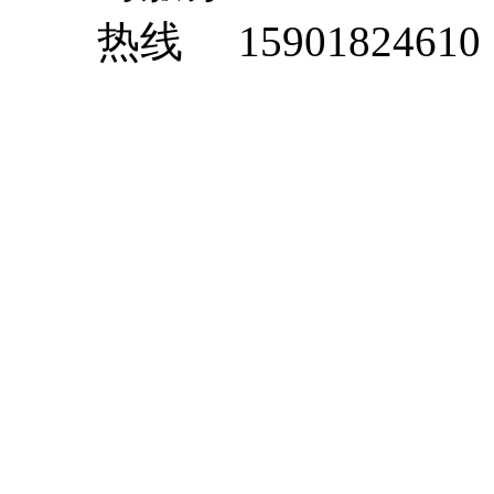
15901824610