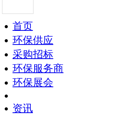
首页
环保供应
采购招标
环保服务商
环保展会
资讯