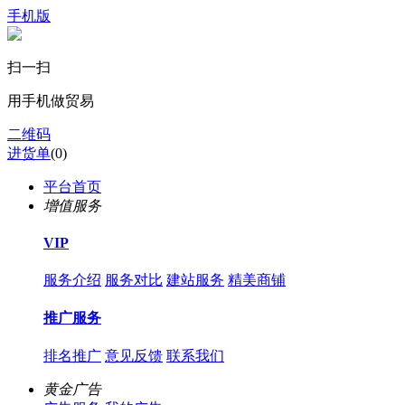
手机版
扫一扫
用手机做贸易
二维码
进货单
(
0
)
平台首页
增值服务
VIP
服务介绍
服务对比
建站服务
精美商铺
推广服务
排名推广
意见反馈
联系我们
黄金广告