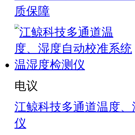
质保障
电议
江鲸科技多通道温度、
仪