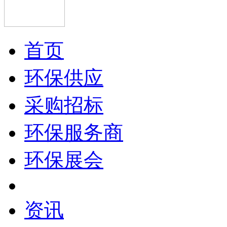
首页
环保供应
采购招标
环保服务商
环保展会
资讯