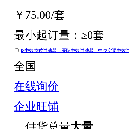
￥75.00
/套
最小起订量：
≥0套
f8中效袋式过滤器，医院中效过滤器，中央空调中效
全国
在线询价
企业旺铺
供货总量
大量