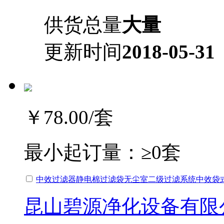
供货总量
大量
更新时间
2018-05-31
￥78.00
/套
最小起订量：
≥0套
中效过滤器静电棉过滤袋无尘室二级过滤系统中效袋
昆山碧源净化设备有限