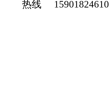
15901824610