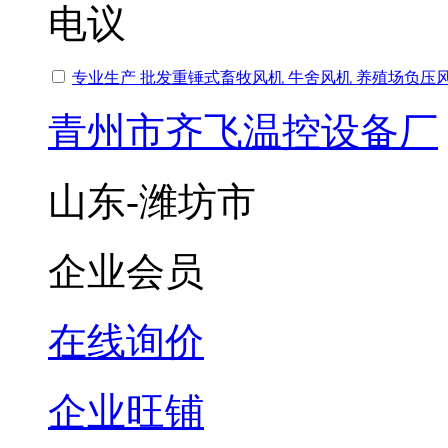
电议
专业生产 批发重锤式畜牧风机 牛舍风机 养殖场负压
青州市齐飞温控设备厂
山东-潍坊市
企业会员
在线询价
企业旺铺