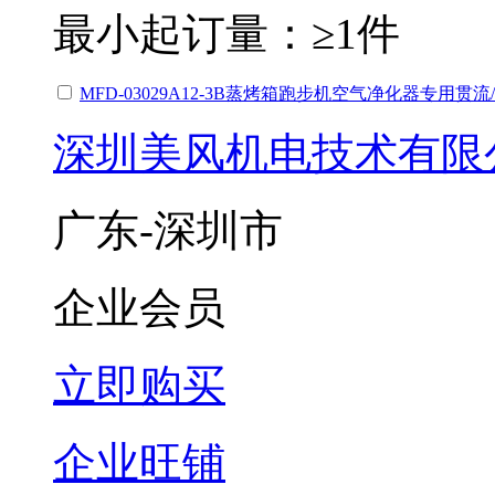
最小起订量：
≥1件
MFD-03029A12-3B蒸烤箱跑步机空气净化器专用贯
深圳美风机电技术有限
广东-深圳市
企业会员
立即购买
企业旺铺