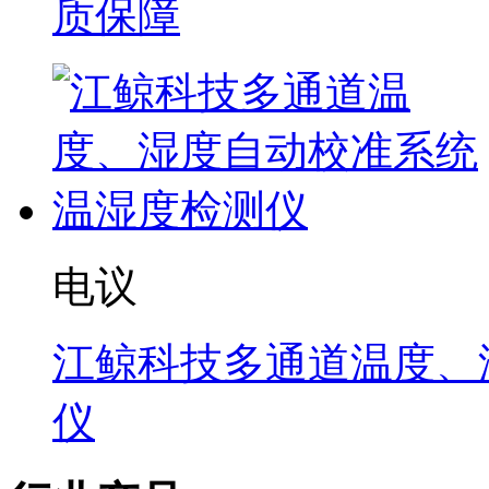
质保障
电议
江鲸科技多通道温度、
仪