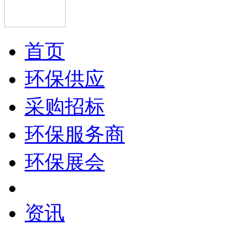
首页
环保供应
采购招标
环保服务商
环保展会
资讯