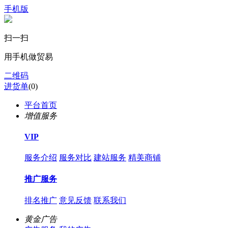
手机版
扫一扫
用手机做贸易
二维码
进货单
(
0
)
平台首页
增值服务
VIP
服务介绍
服务对比
建站服务
精美商铺
推广服务
排名推广
意见反馈
联系我们
黄金广告