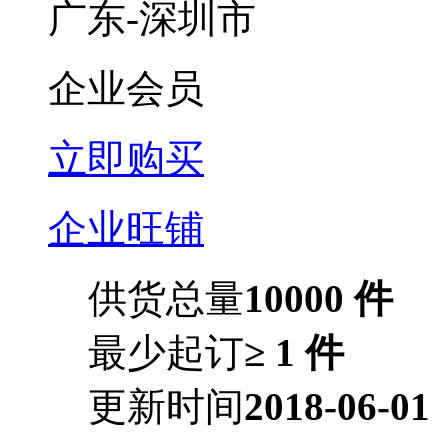
广东-深圳市
企业会员
立即购买
企业旺铺
供货总量
10000 件
最少起订
≥ 1 件
更新时间
2018-06-01