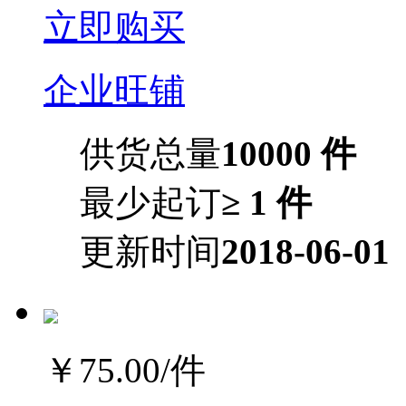
立即购买
企业旺铺
供货总量
10000 件
最少起订
≥ 1 件
更新时间
2018-06-01
￥75.00
/件