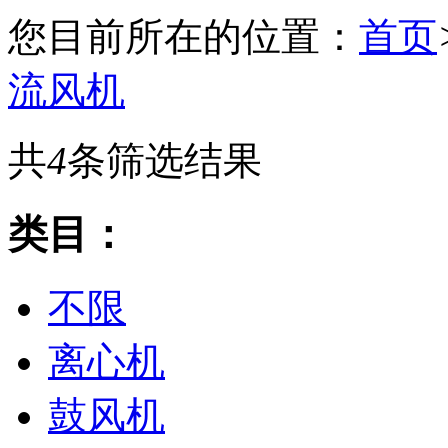
您目前所在的位置：
首页
流风机
共
4
条筛选结果
类目：
不限
离心机
鼓风机