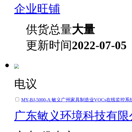
企业旺铺
供货总量
大量
更新时间
2022-07-05
电议
MY-BJ-5000-A 敏义广州家具制造业VOCs在线监控系
广东敏义环境科技有限