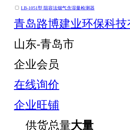
LB-1051型 阻容法烟气含湿量检测器
青岛路博建业环保科技
山东-青岛市
企业会员
在线询价
企业旺铺
供货总量
大量