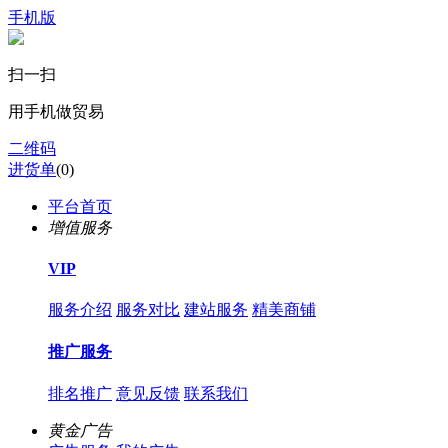
手机版
扫一扫
用手机做贸易
二维码
进货单
(
0
)
平台首页
增值服务
VIP
服务介绍
服务对比
建站服务
精美商铺
推广服务
排名推广
意见反馈
联系我们
黄金广告