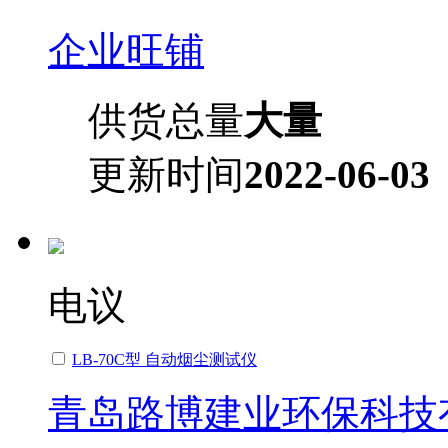
企业旺铺
供货总量
大量
更新时间
2022-06-03
电议
LB-70C型 自动烟尘测试仪
青岛路博建业环保科技