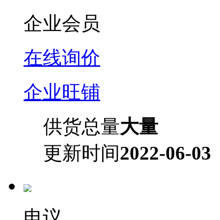
企业会员
在线询价
企业旺铺
供货总量
大量
更新时间
2022-06-03
电议