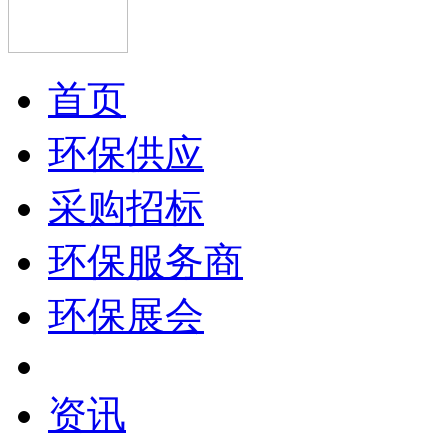
首页
环保供应
采购招标
环保服务商
环保展会
资讯