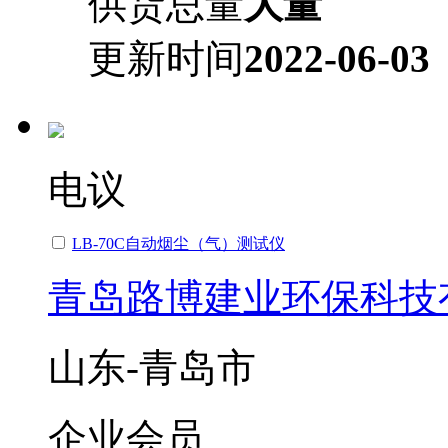
供货总量
大量
更新时间
2022-06-03
电议
LB-70C自动烟尘（气）测试仪
青岛路博建业环保科技
山东-青岛市
企业会员