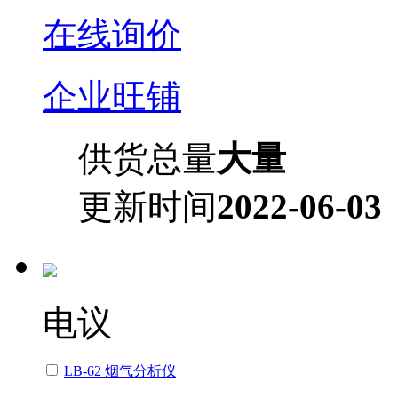
在线询价
企业旺铺
供货总量
大量
更新时间
2022-06-03
电议
LB-62 烟气分析仪