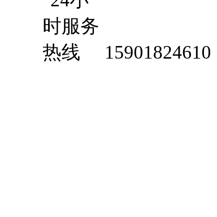
15901824610