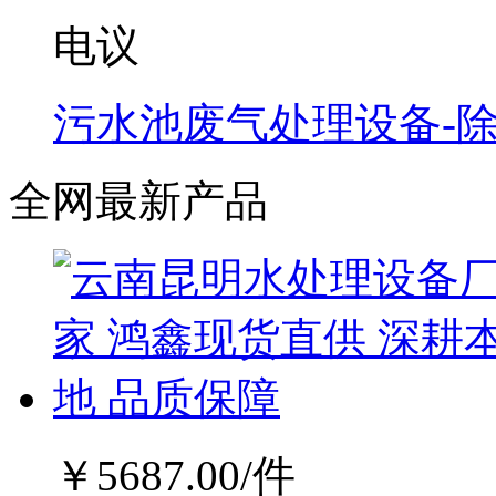
电议
污水池废气处理设备-
全网最新产品
￥
5687.00
/件