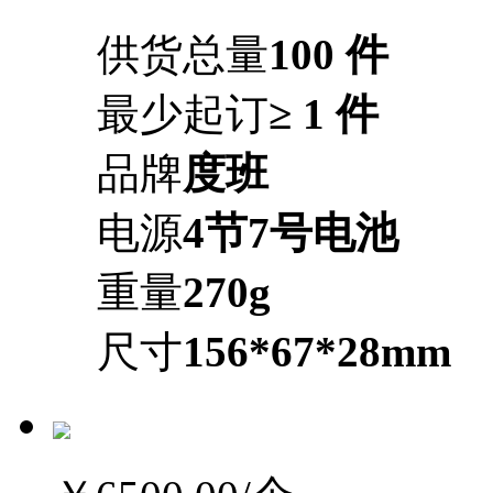
供货总量
100 件
最少起订
≥ 1 件
品牌
度班
电源
4节7号电池
重量
270g
尺寸
156*67*28mm