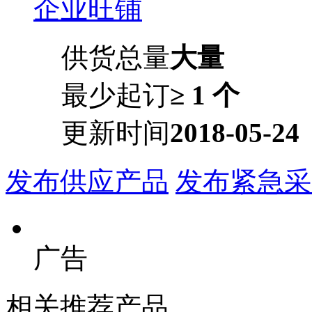
企业旺铺
供货总量
大量
最少起订
≥ 1 个
更新时间
2018-05-24
发布供应产品
发布紧急采
广告
相关推荐产品