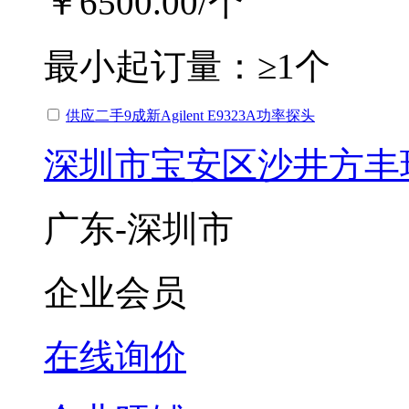
￥6500.00
/个
最小起订量：
≥1个
供应二手9成新Agilent E9323A功率探头
深圳市宝安区沙井方丰
广东-深圳市
企业会员
在线询价