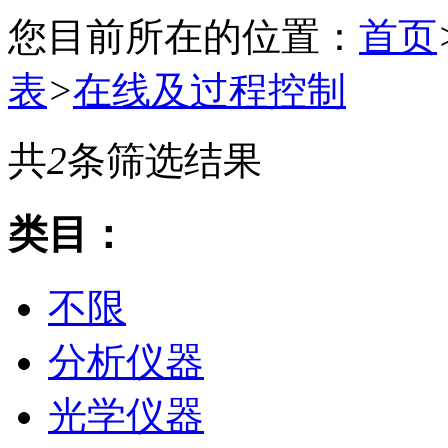
您目前所在的位置：
首页
表
>
在线及过程控制
共
2
条筛选结果
类目：
不限
分析仪器
光学仪器