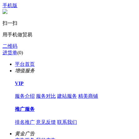
手机版
扫一扫
用手机做贸易
二维码
进货单
(
0
)
平台首页
增值服务
VIP
服务介绍
服务对比
建站服务
精美商铺
推广服务
排名推广
意见反馈
联系我们
黄金广告