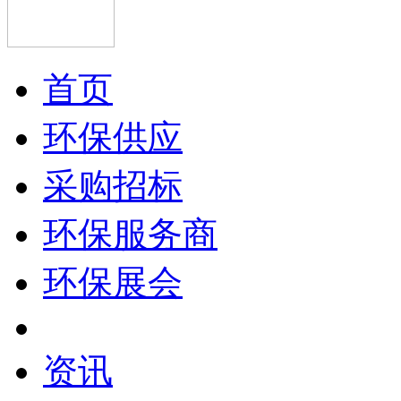
首页
环保供应
采购招标
环保服务商
环保展会
资讯