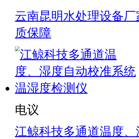
云南昆明水处理设备厂家
质保障
电议
江鲸科技多通道温度、