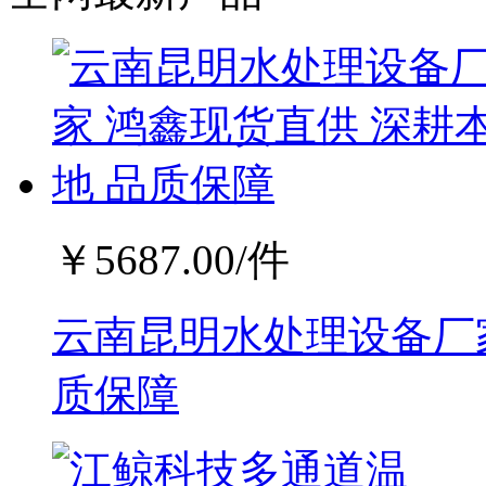
￥
5687.00
/件
云南昆明水处理设备厂家
质保障