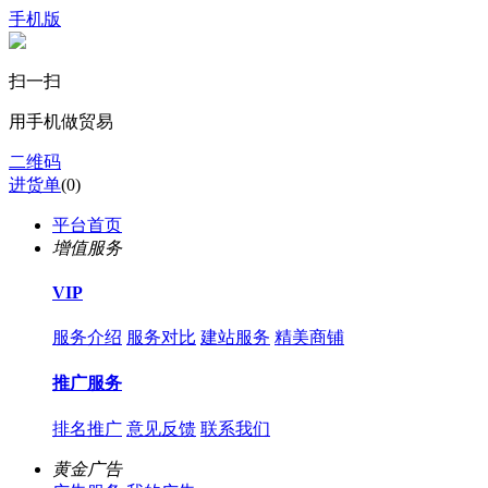
手机版
扫一扫
用手机做贸易
二维码
进货单
(
0
)
平台首页
增值服务
VIP
服务介绍
服务对比
建站服务
精美商铺
推广服务
排名推广
意见反馈
联系我们
黄金广告