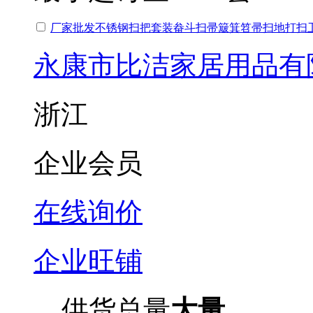
厂家批发不锈钢扫把套装畚斗扫帚簸箕笤帚扫地打扫
永康市比洁家居用品有
浙江
企业会员
在线询价
企业旺铺
供货总量
大量