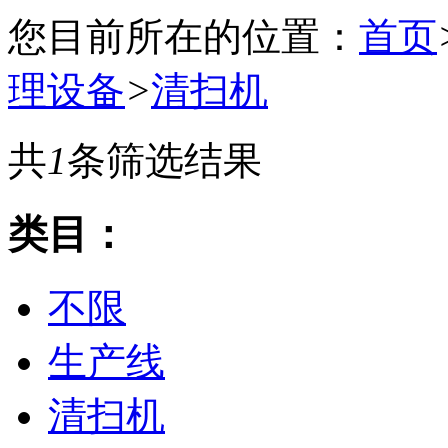
您目前所在的位置：
首页
理设备
>
清扫机
共
1
条筛选结果
类目：
不限
生产线
清扫机