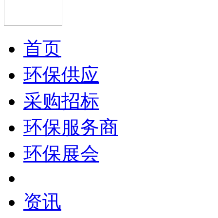
首页
环保供应
采购招标
环保服务商
环保展会
资讯