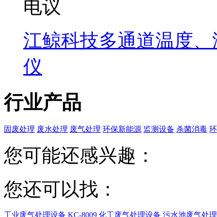
电议
江鲸科技多通道温度、
仪
行业产品
固废处理
废水处理
废气处理
环保新能源
监测设备
杀菌消毒
环
您可能还感兴趣：
您还可以找：
工业废气处理设备
KC-8009 化工废气处理设备
污水池废气处理