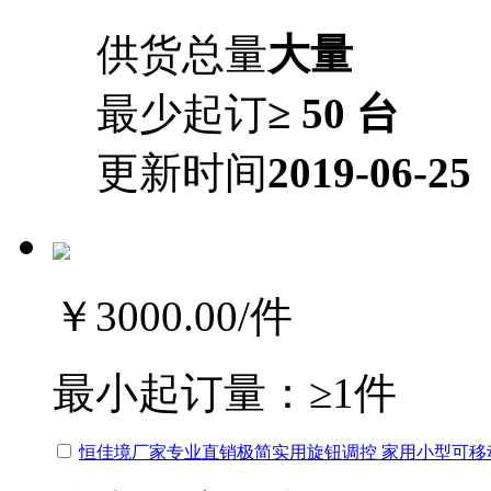
供货总量
大量
最少起订
≥ 50 台
更新时间
2019-06-25
￥3000.00
/件
最小起订量：
≥1件
恒佳境厂家专业直销极简实用旋钮调控 家用小型可移