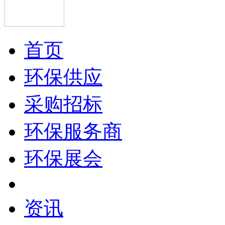
首页
环保供应
采购招标
环保服务商
环保展会
资讯