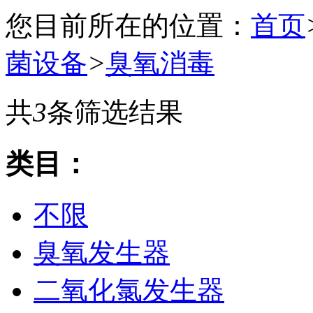
您目前所在的位置：
首页
菌设备
>
臭氧消毒
共
3
条筛选结果
类目：
不限
臭氧发生器
二氧化氯发生器