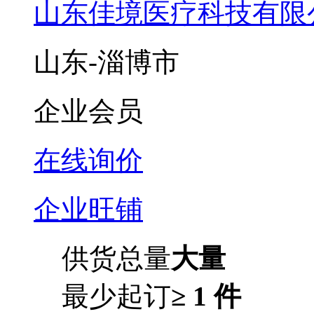
山东佳境医疗科技有限
山东-淄博市
企业会员
在线询价
企业旺铺
供货总量
大量
最少起订
≥ 1 件