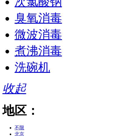
次氯酸钠
臭氧消毒
微波消毒
煮沸消毒
洗碗机
收起
地区：
不限
北京