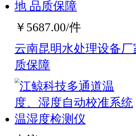
￥
5687.00
/件
云南昆明水处理设备厂家
质保障