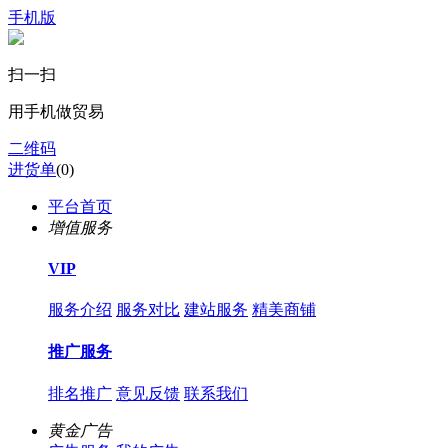
手机版
扫一扫
用手机做贸易
二维码
进货单
(
0
)
平台首页
增值服务
VIP
服务介绍
服务对比
建站服务
精美商铺
推广服务
排名推广
意见反馈
联系我们
黄金广告