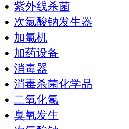
紫外线杀菌
次氯酸钠发生器
加氯机
加药设备
消毒器
消毒杀菌化学品
二氧化氯
臭氧发生