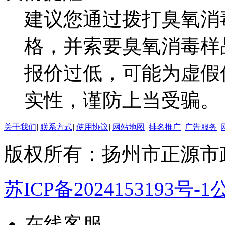
建议您通过拨打臭氧消
格，并索要臭氧消毒样
报价过低，可能为虚假
实性，谨防上当受骗。
关于我们
|
联系方式
|
使用协议
|
网站地图
|
排名推广
|
广告服务
|
版权所有：扬州市正源市
苏ICP备2024153193号-1
公
在线客服