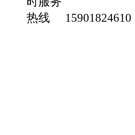
15901824610