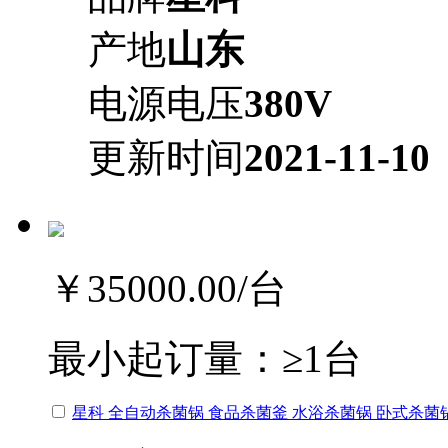
产地
山东
电源电压
380V
更新时间
2021-11-10
￥35000.00
/台
最小起订量：
≥1台
星科 全自动杀菌锅 食品杀菌釜 水浴杀菌锅 卧式杀菌