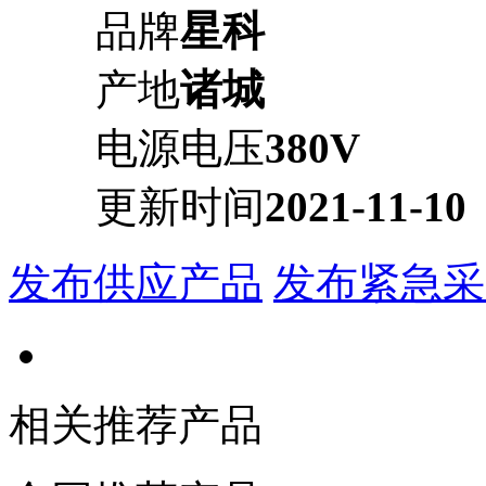
品牌
星科
产地
诸城
电源电压
380V
更新时间
2021-11-10
发布供应产品
发布紧急采
相关推荐产品