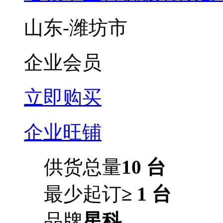
山东-潍坊市
企业会员
立即购买
企业旺铺
供货总量
10 台
最少起订
≥ 1 台
品牌
星科