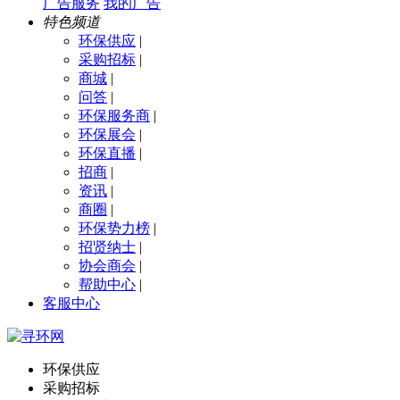
广告服务
我的广告
特色频道
环保供应
|
采购招标
|
商城
|
问答
|
环保服务商
|
环保展会
|
环保直播
|
招商
|
资讯
|
商圈
|
环保势力榜
|
招贤纳士
|
协会商会
|
帮助中心
|
客服中心
环保供应
采购招标