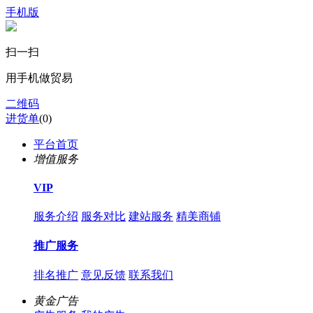
手机版
扫一扫
用手机做贸易
二维码
进货单
(
0
)
平台首页
增值服务
VIP
服务介绍
服务对比
建站服务
精美商铺
推广服务
排名推广
意见反馈
联系我们
黄金广告