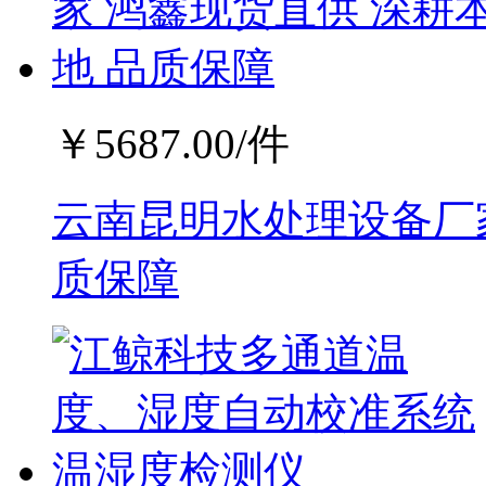
￥
5687.00
/件
云南昆明水处理设备厂家
质保障