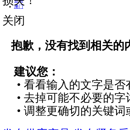
损失！
香港
澳门
关闭
抱歉，没有找到相关的
建议您：
• 看看输入的文字是否
• 去掉可能不必要的字词
• 调整更确切的关键词