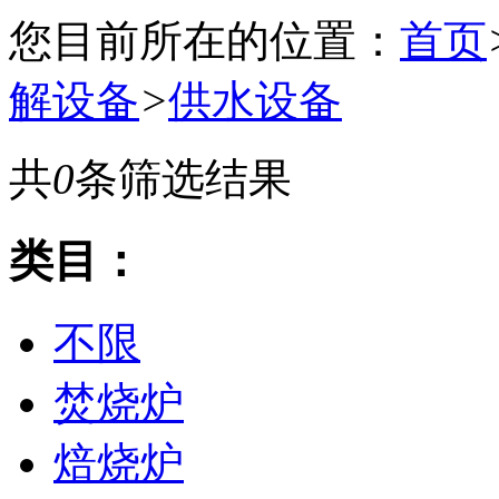
您目前所在的位置：
首页
解设备
>
供水设备
共
0
条筛选结果
类目：
不限
焚烧炉
焙烧炉