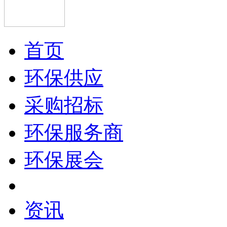
首页
环保供应
采购招标
环保服务商
环保展会
资讯