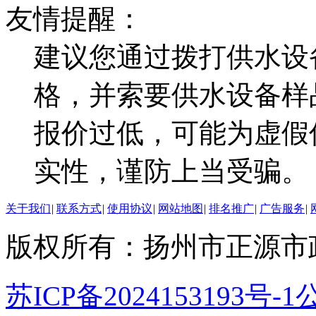
友情提醒：
建议您通过拨打供水设
格，并索要供水设备样
报价过低，可能为虚假
实性，谨防上当受骗。
关于我们
|
联系方式
|
使用协议
|
网站地图
|
排名推广
|
广告服务
|
版权所有：扬州市正源市
苏ICP备2024153193号-1
公