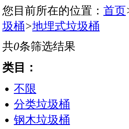
您目前所在的位置：
首页
圾桶
>
地埋式垃圾桶
共
0
条筛选结果
类目：
不限
分类垃圾桶
钢木垃圾桶