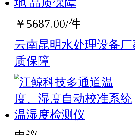
￥
5687.00
/件
云南昆明水处理设备厂家
质保障