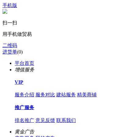
手机版
扫一扫
用手机做贸易
二维码
进货单
(
0
)
平台首页
增值服务
VIP
服务介绍
服务对比
建站服务
精美商铺
推广服务
排名推广
意见反馈
联系我们
黄金广告