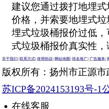
建议您通过拨打地埋式
价格，并索要地埋式垃
埋式垃圾桶报价过低，
式垃圾桶报价真实性，
关于我们
|
联系方式
|
使用协议
|
网站地图
|
排名推广
|
广告服务
|
版权所有：扬州市正源市
苏ICP备2024153193号-1
公
在线客服