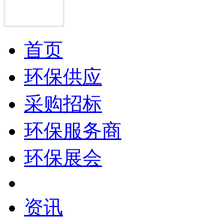
首页
环保供应
采购招标
环保服务商
环保展会
资讯