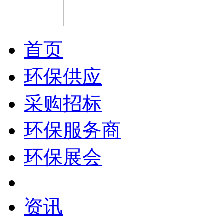
首页
环保供应
采购招标
环保服务商
环保展会
资讯