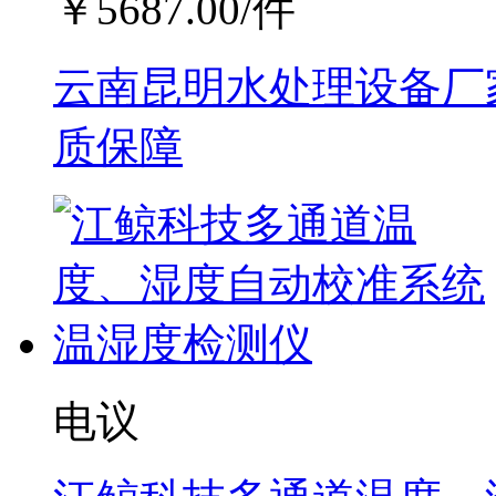
￥
5687.00
/件
云南昆明水处理设备厂家
质保障
电议