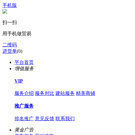
手机版
扫一扫
用手机做贸易
二维码
进货单
(
0
)
平台首页
增值服务
VIP
服务介绍
服务对比
建站服务
精美商铺
推广服务
排名推广
意见反馈
联系我们
黄金广告