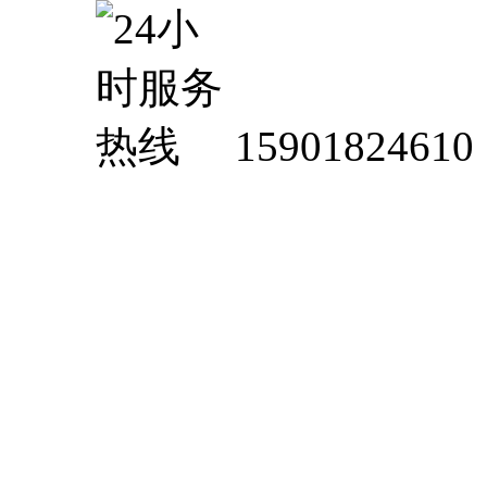
15901824610