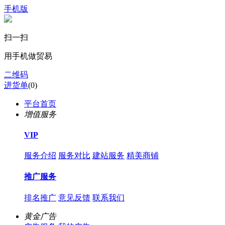
手机版
扫一扫
用手机做贸易
二维码
进货单
(
0
)
平台首页
增值服务
VIP
服务介绍
服务对比
建站服务
精美商铺
推广服务
排名推广
意见反馈
联系我们
黄金广告