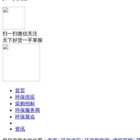
扫一扫微信关注
天下好货一手掌握
首页
环保供应
采购招标
环保服务商
环保展会
资讯