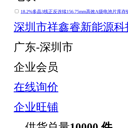
18.2%多晶3线正反连续156.75mm高效A级电池片库
深圳市祥鑫睿新能源科
广东-深圳市
企业会员
在线询价
企业旺铺
供货总量
10000 件