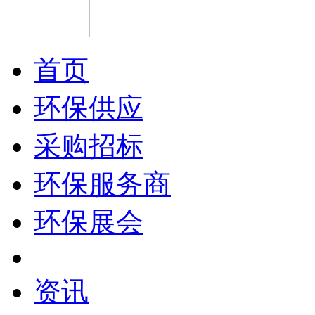
首页
环保供应
采购招标
环保服务商
环保展会
资讯