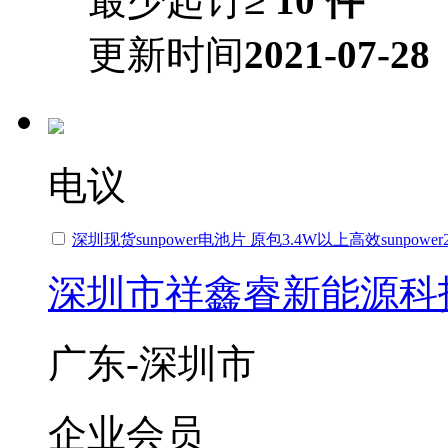
最少起订
≥ 10 件
更新时间
2021-07-28
电议
深圳现货sunpower电池片 原包3.4W以上高效sunpower
深圳市祥鑫睿新能源科
广东-深圳市
企业会员