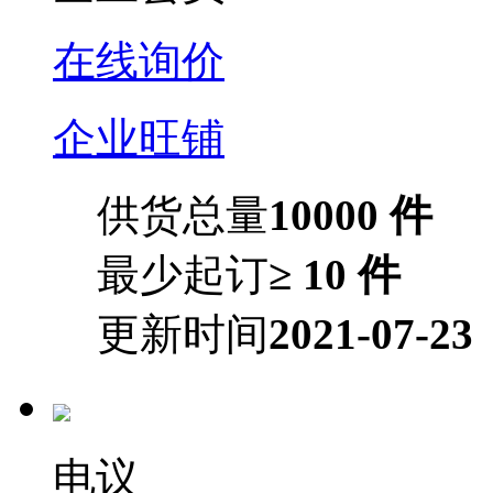
在线询价
企业旺铺
供货总量
10000 件
最少起订
≥ 10 件
更新时间
2021-07-23
电议