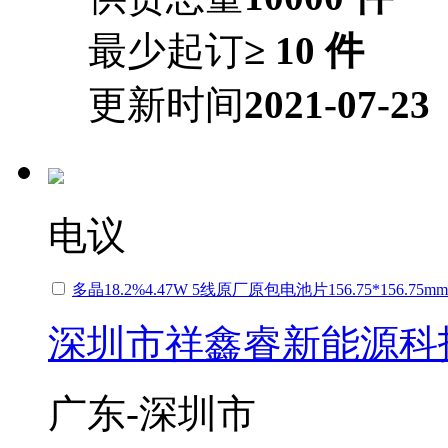
最少起订
≥ 10 件
更新时间
2021-07-23
电议
多晶18.2%4.47W 5线原厂原包电池片156.75*156.75
深圳市祥鑫睿新能源科
广东-深圳市