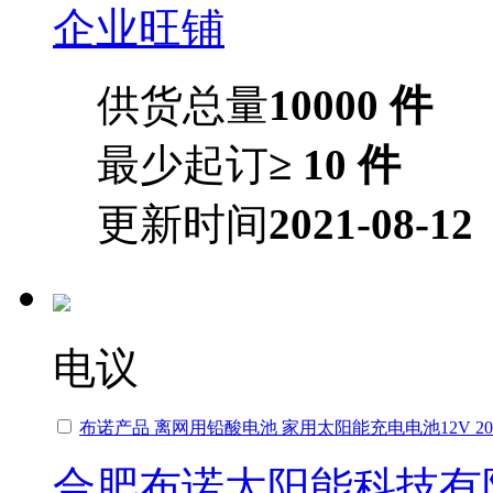
企业旺铺
供货总量
10000 件
最少起订
≥ 10 件
更新时间
2021-08-12
电议
布诺产品 离网用铅酸电池 家用太阳能充电电池12V 20
合肥布诺太阳能科技有