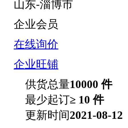
山东-淄博市
企业会员
在线询价
企业旺铺
供货总量
10000 件
最少起订
≥ 10 件
更新时间
2021-08-12