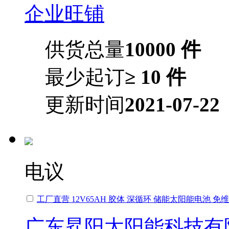
企业旺铺
供货总量
10000 件
最少起订
≥ 10 件
更新时间
2021-07-22
电议
工厂直营 12V65AH 胶体 深循环 储能太阳能电池 
广东昇阳太阳能科技有