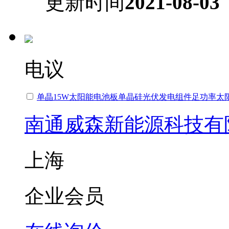
更新时间
2021-08-03
电议
单晶15W太阳能电池板单晶硅光伏发电组件足功率太
南通威森新能源科技有
上海
企业会员