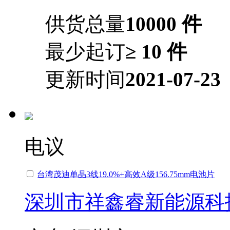
供货总量
10000 件
最少起订
≥ 10 件
更新时间
2021-07-23
电议
台湾茂迪单晶3线19.0%+高效A级156.75mm电池片
深圳市祥鑫睿新能源科