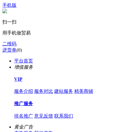
手机版
扫一扫
用手机做贸易
二维码
进货单
(
0
)
平台首页
增值服务
VIP
服务介绍
服务对比
建站服务
精美商铺
推广服务
排名推广
意见反馈
联系我们
黄金广告