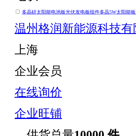
多晶硅太阳能电池板光伏发电板组件多晶5W太阳能
温州格润新能源科技有
上海
企业会员
在线询价
企业旺铺
供货总量
10000 件