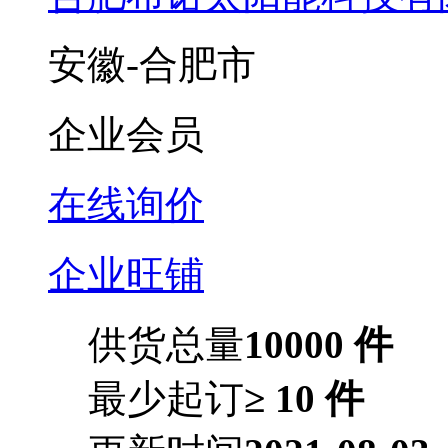
安徽-合肥市
企业会员
在线询价
企业旺铺
供货总量
10000 件
最少起订
≥ 10 件