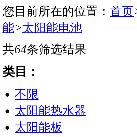
您目前所在的位置：
首页
能
>
太阳能电池
共
64
条筛选结果
类目：
不限
太阳能热水器
太阳能板