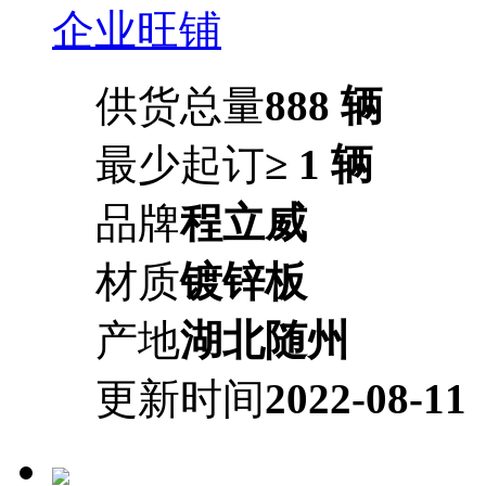
企业旺铺
供货总量
888 辆
最少起订
≥ 1 辆
品牌
程立威
材质
镀锌板
产地
湖北随州
更新时间
2022-08-11