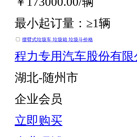
￥173000.00
/辆
最小起订量：
≥1辆
摆臂式垃圾车 垃圾箱 垃圾斗价格
程力专用汽车股份有限
湖北-随州市
企业会员
立即购买