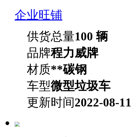
企业旺铺
供货总量
100 辆
品牌
程力威牌
材质
**碳钢
车型
微型垃圾车
更新时间
2022-08-11