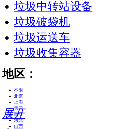
垃圾中转站设备
垃圾破袋机
垃圾运送车
垃圾收集容器
地区：
不限
北京
上海
天津
展开
重庆
河北
山西