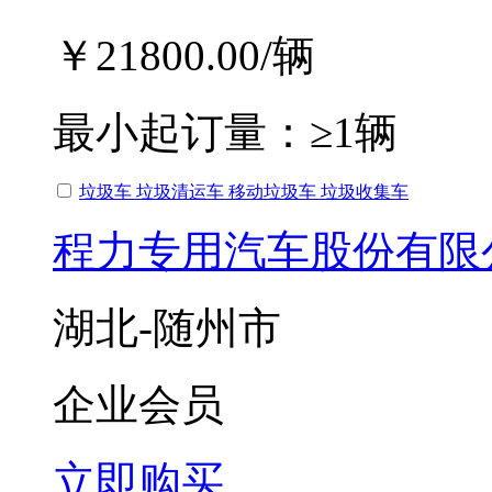
￥21800.00
/辆
最小起订量：
≥1辆
垃圾车 垃圾清运车 移动垃圾车 垃圾收集车
程力专用汽车股份有限
湖北-随州市
企业会员
立即购买