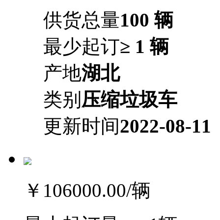
供货总量
100 辆
最少起订
≥ 1 辆
产地
湖北
类别
压缩垃圾车
更新时间
2022-08-11
￥106000.00
/辆