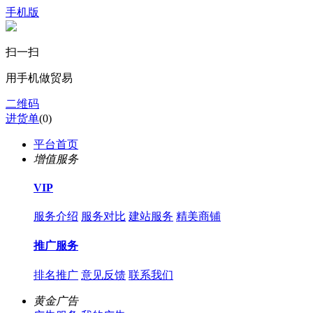
手机版
扫一扫
用手机做贸易
二维码
进货单
(
0
)
平台首页
增值服务
VIP
服务介绍
服务对比
建站服务
精美商铺
推广服务
排名推广
意见反馈
联系我们
黄金广告