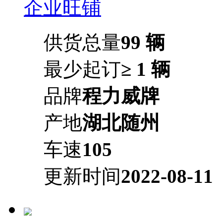
企业旺铺
供货总量
99 辆
最少起订
≥ 1 辆
品牌
程力威牌
产地
湖北随州
车速
105
更新时间
2022-08-11