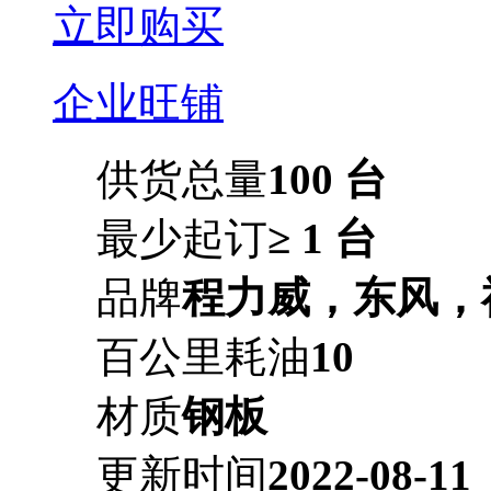
立即购买
企业旺铺
供货总量
100 台
最少起订
≥ 1 台
品牌
程力威，东风，
百公里耗油
10
材质
钢板
更新时间
2022-08-11