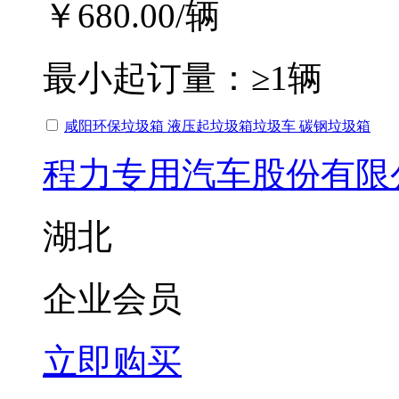
￥680.00
/辆
最小起订量：
≥1辆
咸阳环保垃圾箱 液压起垃圾箱垃圾车 碳钢垃圾箱
程力专用汽车股份有限
湖北
企业会员
立即购买