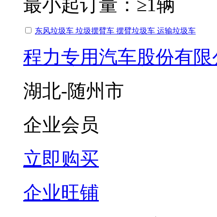
最小起订量：
≥1辆
东风垃圾车 垃圾摆臂车 摆臂垃圾车 运输垃圾车
程力专用汽车股份有限
湖北-随州市
企业会员
立即购买
企业旺铺