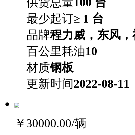
供货总量
100 台
最少起订
≥ 1 台
品牌
程力威，东风，
百公里耗油
10
材质
钢板
更新时间
2022-08-11
￥30000.00
/辆