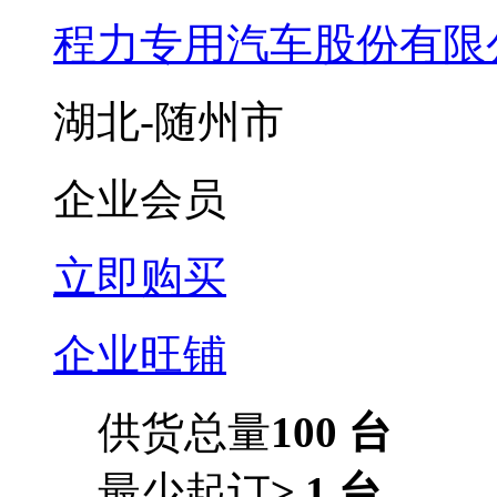
程力专用汽车股份有限
湖北-随州市
企业会员
立即购买
企业旺铺
供货总量
100 台
最少起订
≥ 1 台