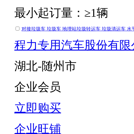
最小起订量：
≥1辆
对接垃圾车 垃圾车 地埋站垃圾转运车 垃圾清运车 水
程力专用汽车股份有限
湖北-随州市
企业会员
立即购买
企业旺铺