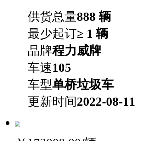
供货总量
888 辆
最少起订
≥ 1 辆
品牌
程力威牌
车速
105
车型
单桥垃圾车
更新时间
2022-08-11