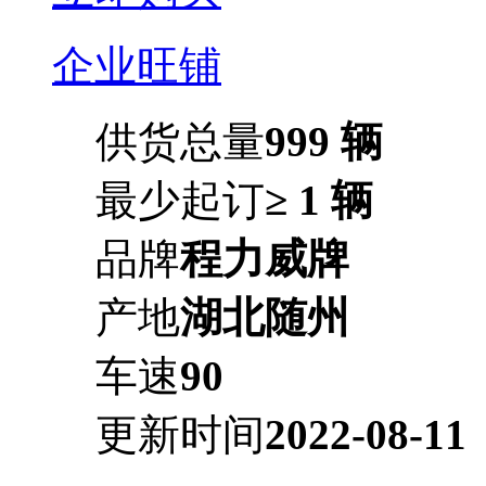
企业旺铺
供货总量
999 辆
最少起订
≥ 1 辆
品牌
程力威牌
产地
湖北随州
车速
90
更新时间
2022-08-11