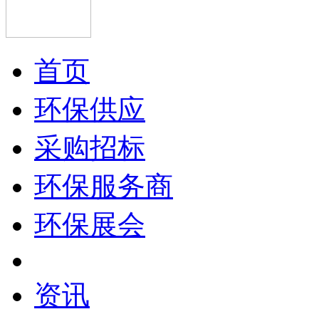
首页
环保供应
采购招标
环保服务商
环保展会
资讯