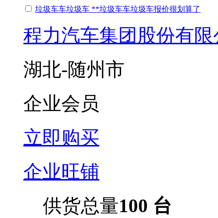
垃圾车车垃圾车 **垃圾车车垃圾车报价很划算了
程力汽车集团股份有限
湖北-随州市
企业会员
立即购买
企业旺铺
供货总量
100 台