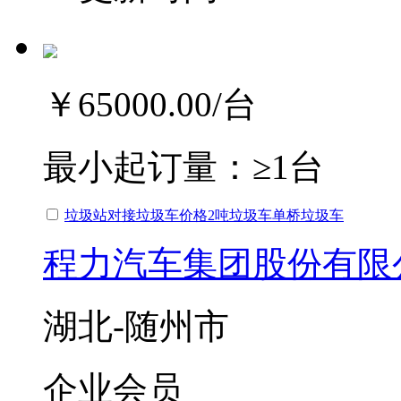
￥65000.00
/台
最小起订量：
≥1台
垃圾站对接垃圾车价格2吨垃圾车单桥垃圾车
程力汽车集团股份有限
湖北-随州市
企业会员