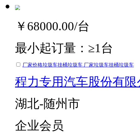
￥68000.00
/台
最小起订量：
≥1台
厂家价格垃圾车挂桶垃圾车 厂家垃圾车挂桶垃圾车
程力专用汽车股份有限
湖北-随州市
企业会员