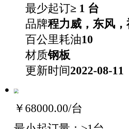
最少起订
≥ 1 台
品牌
程力威，东风，
百公里耗油
10
材质
钢板
更新时间
2022-08-11
￥68000.00
/台
最小起订量：
≥1台