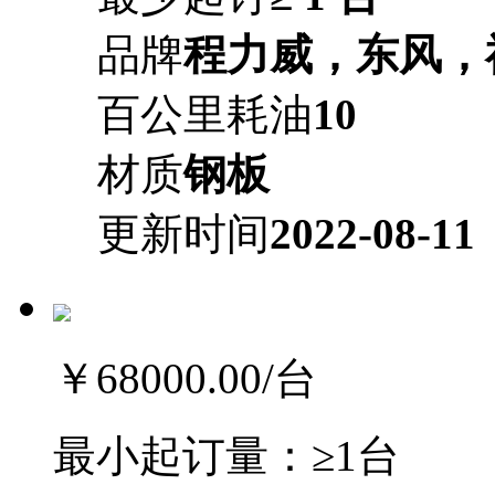
品牌
程力威，东风，
百公里耗油
10
材质
钢板
更新时间
2022-08-11
￥68000.00
/台
最小起订量：
≥1台