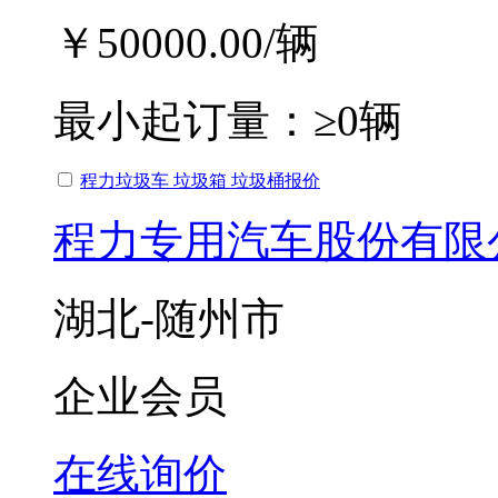
￥50000.00
/辆
最小起订量：
≥0辆
程力垃圾车 垃圾箱 垃圾桶报价
程力专用汽车股份有限
湖北-随州市
企业会员
在线询价