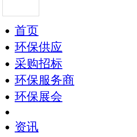
首页
环保供应
采购招标
环保服务商
环保展会
资讯