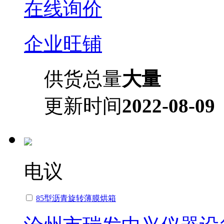
在线询价
企业旺铺
供货总量
大量
更新时间
2022-08-09
电议
85型沥青旋转薄膜烘箱