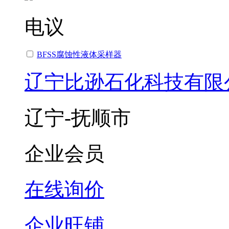
电议
BFSS腐蚀性液体采样器
辽宁比逊石化科技有限
辽宁-抚顺市
企业会员
在线询价
企业旺铺