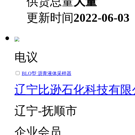
供货总量
大量
更新时间
2022-06-03
电议
BLQ型 沥青液体采样器
辽宁比逊石化科技有限
辽宁-抚顺市
企业会员