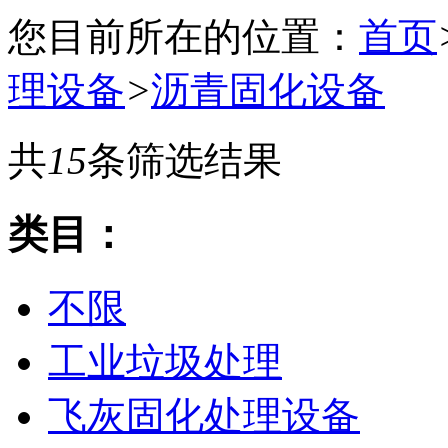
您目前所在的位置：
首页
理设备
>
沥青固化设备
共
15
条筛选结果
类目：
不限
工业垃圾处理
飞灰固化处理设备