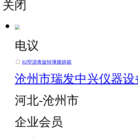
关闭
电议
82型沥青旋转薄膜烘箱
沧州市瑞发中兴仪器设
河北-沧州市
企业会员