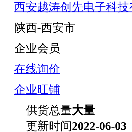
西安越涛创先电子科技
陕西-西安市
企业会员
在线询价
企业旺铺
供货总量
大量
更新时间
2022-06-03