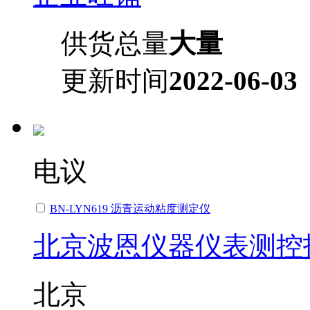
供货总量
大量
更新时间
2022-06-03
电议
BN-LYN619 沥青运动粘度测定仪
北京波恩仪器仪表测控
北京