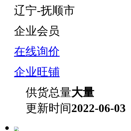
辽宁-抚顺市
企业会员
在线询价
企业旺铺
供货总量
大量
更新时间
2022-06-03