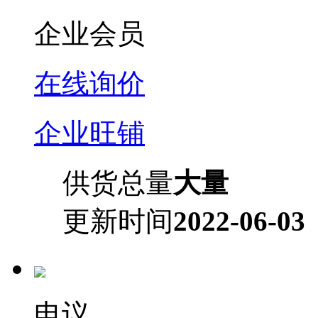
企业会员
在线询价
企业旺铺
供货总量
大量
更新时间
2022-06-03
电议