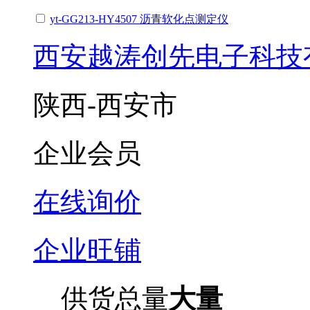
yt-GG213-HY4507 沥青软化点测定仪
西安越涛创先电子科技
陕西-西安市
企业会员
在线询价
企业旺铺
供货总量
大量