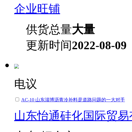
企业旺铺
供货总量
大量
更新时间
2022-08-09
电议
AC-10 山东淄博沥青冷补料是道路问题的一大对手
山东怡通硅化国际贸易