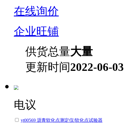
在线询价
企业旺铺
供货总量
大量
更新时间
2022-06-03
电议
yt00569 沥青软化点测定仪/软化点试验器