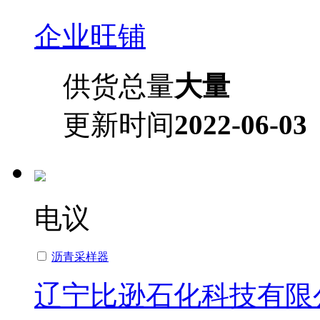
企业旺铺
供货总量
大量
更新时间
2022-06-03
电议
沥青采样器
辽宁比逊石化科技有限