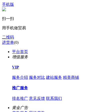
手机版
扫一扫
用手机做贸易
二维码
进货单
(
0
)
平台首页
增值服务
VIP
服务介绍
服务对比
建站服务
精美商铺
推广服务
排名推广
意见反馈
联系我们
黄金广告