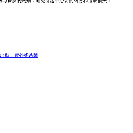
份与资质的甄别，避免引起不必要的纠纷和造成损失！
输出型，紫外线杀菌