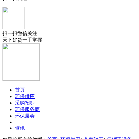
扫一扫微信关注
天下好货一手掌握
首页
环保供应
采购招标
环保服务商
环保展会
资讯