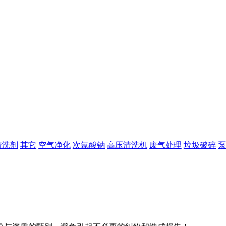
清洗剂
其它
空气净化
次氯酸钠
高压清洗机
废气处理
垃圾破碎
泵