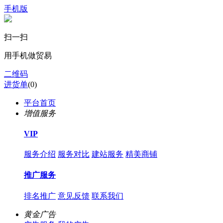
手机版
扫一扫
用手机做贸易
二维码
进货单
(
0
)
平台首页
增值服务
VIP
服务介绍
服务对比
建站服务
精美商铺
推广服务
排名推广
意见反馈
联系我们
黄金广告