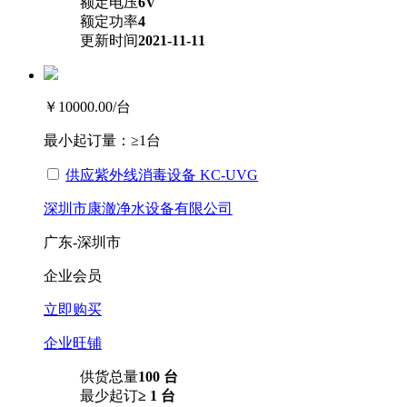
额定电压
6V
额定功率
4
更新时间
2021-11-11
￥10000.00
/台
最小起订量：
≥1台
供应紫外线消毒设备 KC-UVG
深圳市康澈净水设备有限公司
广东-深圳市
企业会员
立即购买
企业旺铺
供货总量
100 台
最少起订
≥ 1 台