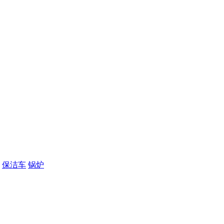
保洁车
锅炉