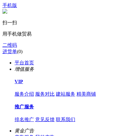
手机版
扫一扫
用手机做贸易
二维码
进货单
(
0
)
平台首页
增值服务
VIP
服务介绍
服务对比
建站服务
精美商铺
推广服务
排名推广
意见反馈
联系我们
黄金广告