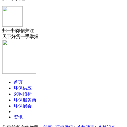
扫一扫微信关注
天下好货一手掌握
首页
环保供应
采购招标
环保服务商
环保展会
资讯