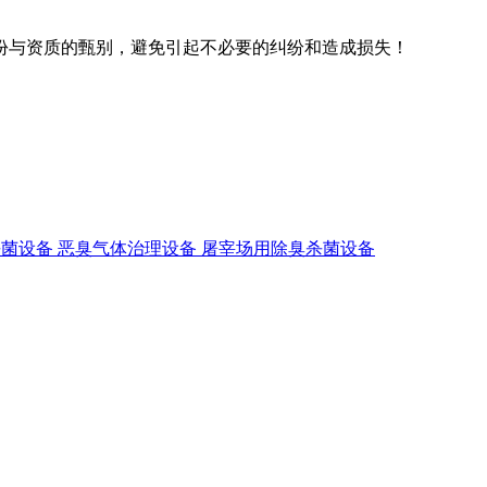
份与资质的甄别，避免引起不必要的纠纷和造成损失！
用除臭杀菌设备 恶臭气体治理设备 屠宰场用除臭杀菌设备