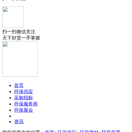
扫一扫微信关注
天下好货一手掌握
首页
环保供应
采购招标
环保服务商
环保展会
资讯