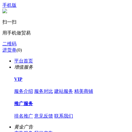
手机版
扫一扫
用手机做贸易
二维码
进货单
(
0
)
平台首页
增值服务
VIP
服务介绍
服务对比
建站服务
精美商铺
推广服务
排名推广
意见反馈
联系我们
黄金广告