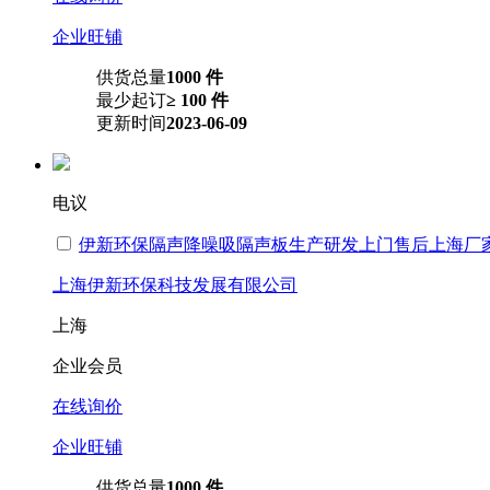
企业旺铺
供货总量
1000 件
最少起订
≥ 100 件
更新时间
2023-06-09
电议
伊新环保隔声降噪吸隔声板生产研发上门售后上海厂
上海伊新环保科技发展有限公司
上海
企业会员
在线询价
企业旺铺
供货总量
1000 件