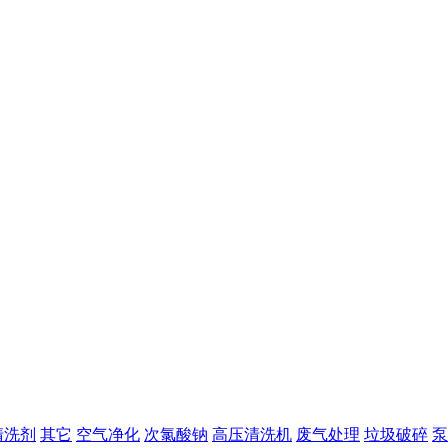
清洗剂
其它
空气净化
次氯酸钠
高压清洗机
废气处理
垃圾破碎
泵