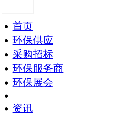
首页
环保供应
采购招标
环保服务商
环保展会
资讯