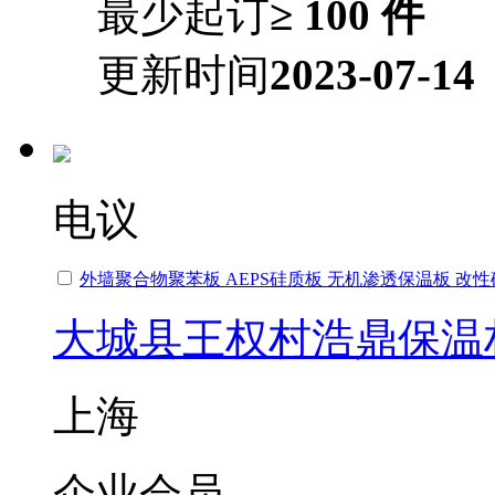
最少起订
≥ 100 件
更新时间
2023-07-14
电议
外墙聚合物聚苯板 AEPS硅质板 无机渗透保温板 改
大城县王权村浩鼎保温
上海
企业会员