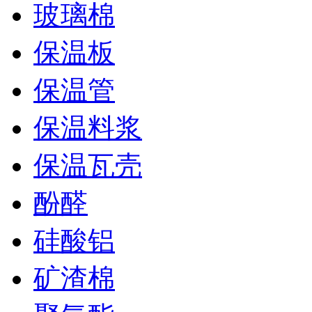
玻璃棉
保温板
保温管
保温料浆
保温瓦壳
酚醛
硅酸铝
矿渣棉