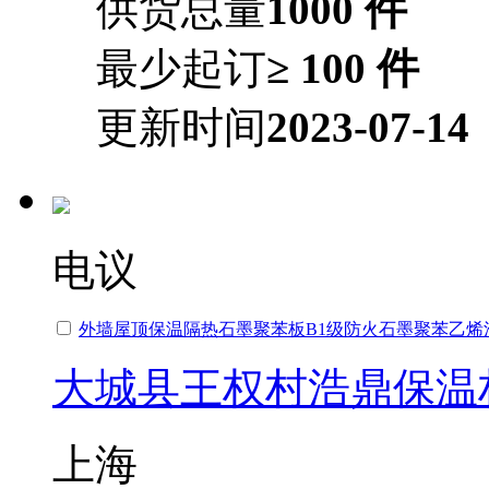
供货总量
1000 件
最少起订
≥ 100 件
更新时间
2023-07-14
电议
外墙屋顶保温隔热石墨聚苯板B1级防火石墨聚苯乙烯
大城县王权村浩鼎保温
上海