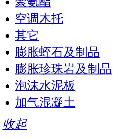
聚氨酯
空调木托
其它
膨胀蛭石及制品
膨胀珍珠岩及制品
泡沫水泥板
加气混凝土
收起