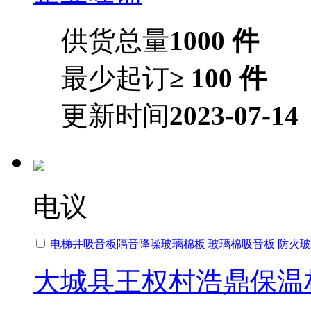
供货总量
1000 件
最少起订
≥ 100 件
更新时间
2023-07-14
电议
电梯井吸音板隔音降噪玻璃棉板 玻璃棉吸音板 防火
大城县王权村浩鼎保温