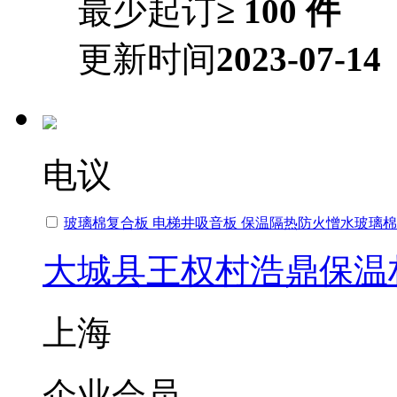
最少起订
≥ 100 件
更新时间
2023-07-14
电议
玻璃棉复合板 电梯井吸音板 保温隔热防火憎水玻璃
大城县王权村浩鼎保温
上海
企业会员