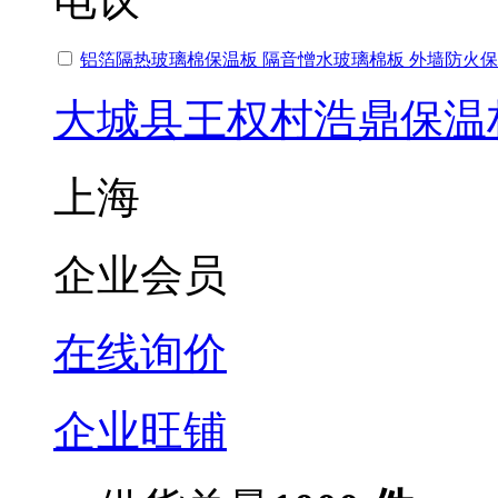
铝箔隔热玻璃棉保温板 隔音憎水玻璃棉板 外墙防火
大城县王权村浩鼎保温
上海
企业会员
在线询价
企业旺铺