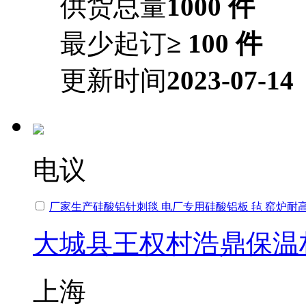
供货总量
1000 件
最少起订
≥ 100 件
更新时间
2023-07-14
电议
厂家生产硅酸铝针刺毯 电厂专用硅酸铝板 毡 窑炉耐
大城县王权村浩鼎保温
上海