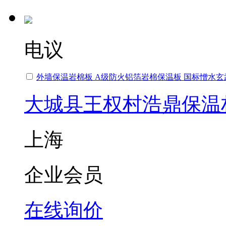
电议
外墙保温岩棉板 A级防火铝箔岩棉保温板 国标憎水
大城县王权村浩鼎保温
上海
企业会员
在线询价