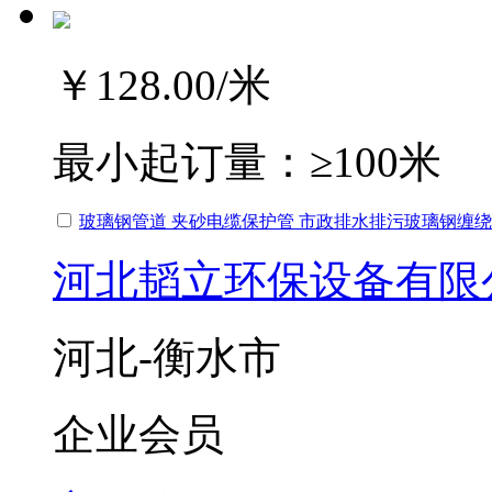
￥128.00
/米
最小起订量：
≥100米
玻璃钢管道 夹砂电缆保护管 市政排水排污玻璃钢缠
河北韬立环保设备有限
河北-衡水市
企业会员