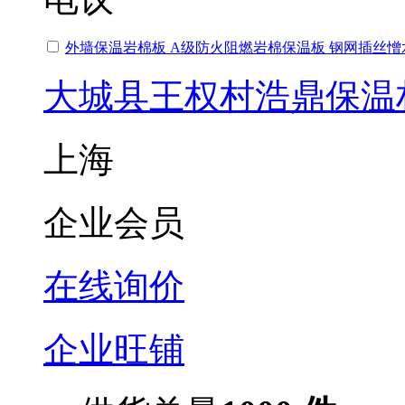
外墙保温岩棉板 A级防火阻燃岩棉保温板 钢网插丝
大城县王权村浩鼎保温
上海
企业会员
在线询价
企业旺铺