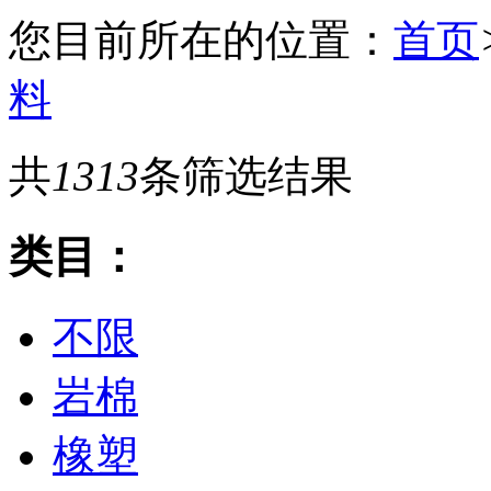
您目前所在的位置：
首页
料
共
1313
条筛选结果
类目：
不限
岩棉
橡塑