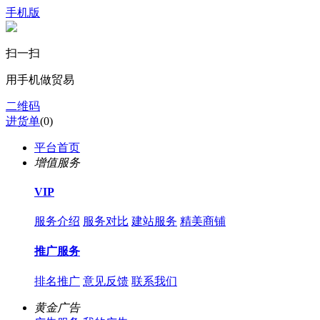
手机版
扫一扫
用手机做贸易
二维码
进货单
(
0
)
平台首页
增值服务
VIP
服务介绍
服务对比
建站服务
精美商铺
推广服务
排名推广
意见反馈
联系我们
黄金广告