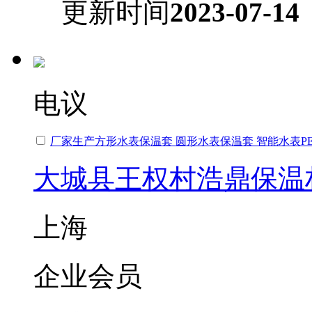
更新时间
2023-07-14
电议
厂家生产方形水表保温套 圆形水表保温套 智能水表P
大城县王权村浩鼎保温
上海
企业会员