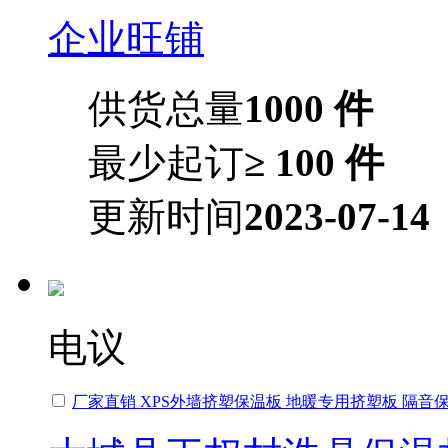
企业旺铺
供货总量
1000 件
最少起订
≥ 100 件
更新时间
2023-07-14
电议
厂家直销 XPS外墙挤塑保温板 地暖专用挤塑板 隔音