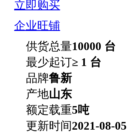
立即购买
企业旺铺
供货总量
10000 台
最少起订
≥ 1 台
品牌
鲁新
产地
山东
额定载重
5吨
更新时间
2021-08-05