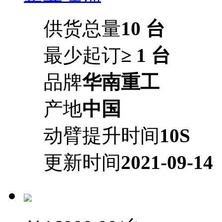
供货总量
10 台
最少起订
≥ 1 台
品牌
华南重工
产地
中国
动臂提升时间
10S
更新时间
2021-09-14