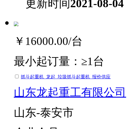
更新时间
2021-08-04
￥16000.00
/台
最小起订量：
≥1台
抓斗起重机_龙起_垃圾抓斗起重机_报价供应
山东龙起重工有限公司
山东-泰安市