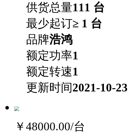
供货总量
111 台
最少起订
≥ 1 台
品牌
浩鸿
额定功率
1
额定转速
1
更新时间
2021-10-23
￥48000.00
/台