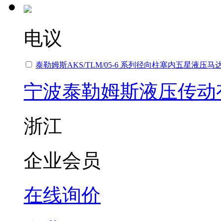
电议
泰勒姆斯AKS/TLM/05-6 系列径向柱塞内五星液压马
宁波泰勒姆斯液压传动
浙江
企业会员
在线询价