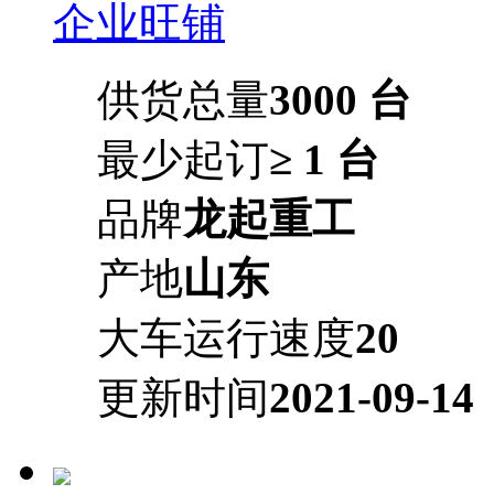
企业旺铺
供货总量
3000 台
最少起订
≥ 1 台
品牌
龙起重工
产地
山东
大车运行速度
20
更新时间
2021-09-14