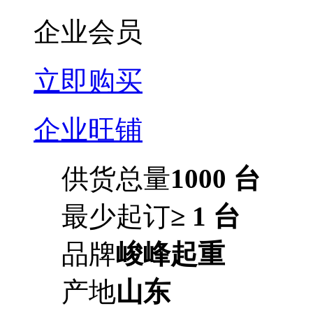
企业会员
立即购买
企业旺铺
供货总量
1000 台
最少起订
≥ 1 台
品牌
峻峰起重
产地
山东