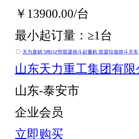
￥13900.00
/台
最小起订量：
≥1台
天力直销 5吨QZ型双梁抓斗起重机 双梁垃圾抓斗天车
山东天力重工集团有限
山东-泰安市
企业会员
立即购买