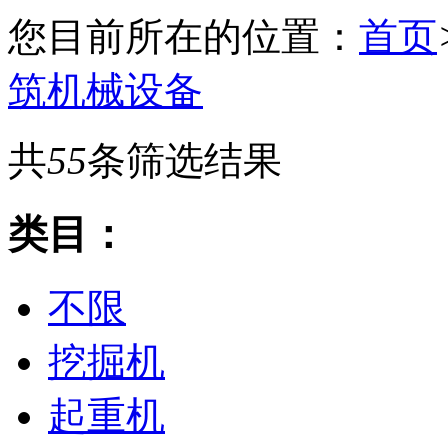
您目前所在的位置：
首页
筑机械设备
共
55
条筛选结果
类目：
不限
挖掘机
起重机