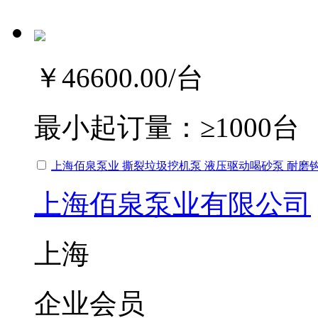
￥46600.00
/台
最小起订量：
≥1000台
上海佰泉泵业 撕裂垃圾挖机泵 液压驱动喝砂泵 耐磨
上海佰泉泵业有限公司
上海
企业会员