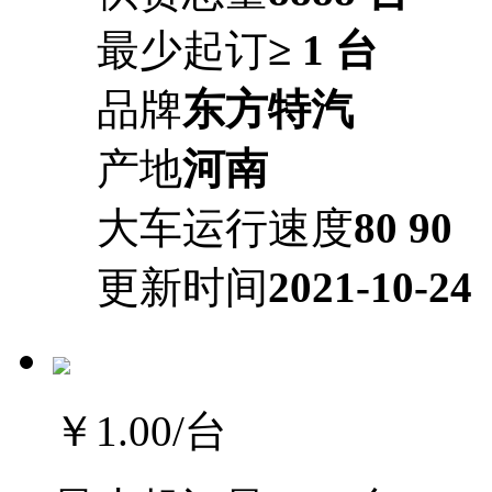
最少起订
≥ 1 台
品牌
东方特汽
产地
河南
大车运行速度
80 90
更新时间
2021-10-24
￥1.00
/台