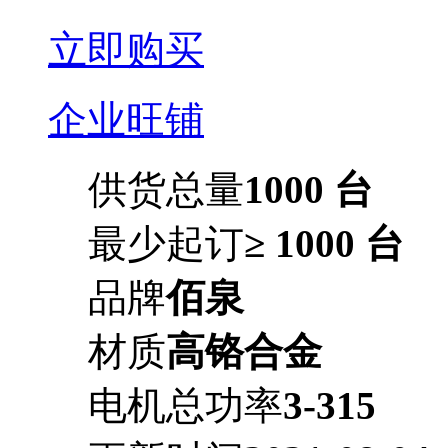
立即购买
企业旺铺
供货总量
1000 台
最少起订
≥ 1000 台
品牌
佰泉
材质
高铬合金
电机总功率
3-315