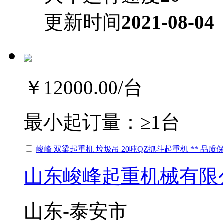
更新时间
2021-08-04
￥12000.00
/台
最小起订量：
≥1台
峻峰 双梁起重机 垃圾吊 20吨QZ抓斗起重机 ** 品质
山东峻峰起重机械有限
山东-泰安市