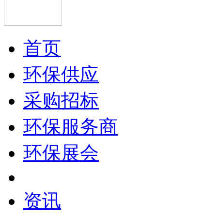
首页
环保供应
采购招标
环保服务商
环保展会
资讯