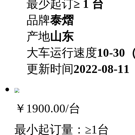
最少起订
≥ 1 台
品牌
泰熠
产地
山东
大车运行速度
10-30
更新时间
2022-08-11
￥1900.00
/台
最小起订量：
≥1台