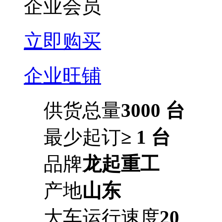
企业会员
立即购买
企业旺铺
供货总量
3000 台
最少起订
≥ 1 台
品牌
龙起重工
产地
山东
大车运行速度
20