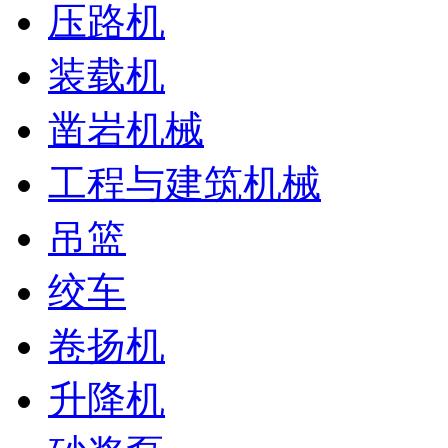
压路机
装载机
凿岩机械
工程与建筑机械
吊篮
绞车
卷扬机
升降机