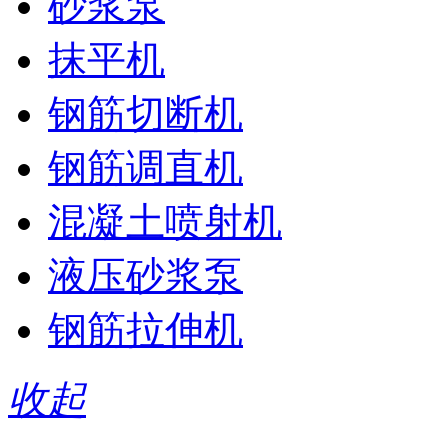
砂浆泵
抹平机
钢筋切断机
钢筋调直机
混凝土喷射机
液压砂浆泵
钢筋拉伸机
收起