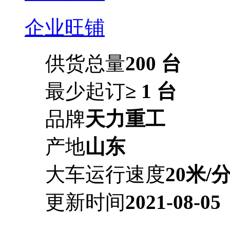
企业旺铺
供货总量
200 台
最少起订
≥ 1 台
品牌
天力重工
产地
山东
大车运行速度
20米/分
更新时间
2021-08-05