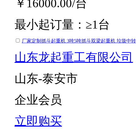
￥16000.00
/台
最小起订量：
≥1台
厂家定制抓斗起重机 3吨5吨抓斗双梁起重机 垃圾中
山东龙起重工有限公司
山东-泰安市
企业会员
立即购买