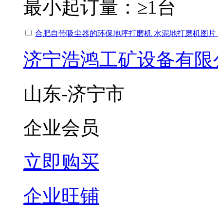
最小起订量：
≥1台
合肥自带吸尘器的环保地坪打磨机 水泥地打磨机图片
济宁浩鸿工矿设备有限
山东-济宁市
企业会员
立即购买
企业旺铺