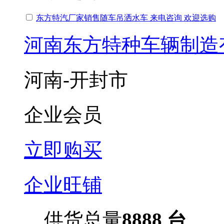
东方特汽厂家销售随车吊洒水车 来电咨询 欢迎选购
河南东方特种车辆制造
河南-开封市
企业会员
立即购买
企业旺铺
供货总量
8888 台