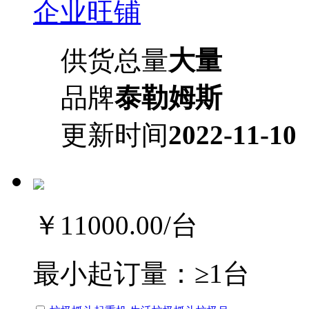
企业旺铺
供货总量
大量
品牌
泰勒姆斯
更新时间
2022-11-10
￥11000.00
/台
最小起订量：
≥1台