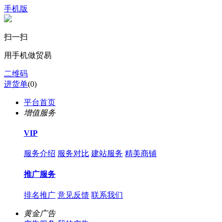
手机版
扫一扫
用手机做贸易
二维码
进货单
(
0
)
平台首页
增值服务
VIP
服务介绍
服务对比
建站服务
精美商铺
推广服务
排名推广
意见反馈
联系我们
黄金广告