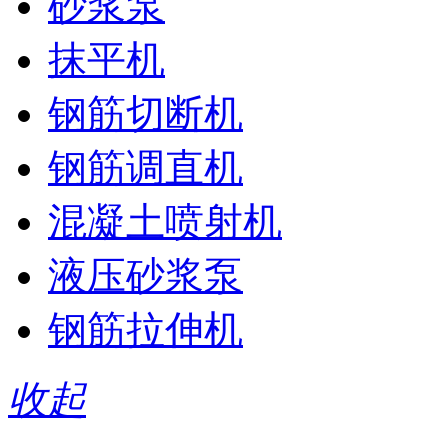
砂浆泵
抹平机
钢筋切断机
钢筋调直机
混凝土喷射机
液压砂浆泵
钢筋拉伸机
收起