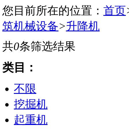
您目前所在的位置：
首页
筑机械设备
>
升降机
共
0
条筛选结果
类目：
不限
挖掘机
起重机