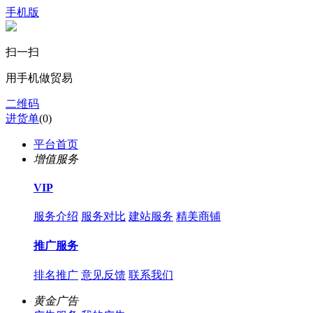
手机版
扫一扫
用手机做贸易
二维码
进货单
(
0
)
平台首页
增值服务
VIP
服务介绍
服务对比
建站服务
精美商铺
推广服务
排名推广
意见反馈
联系我们
黄金广告