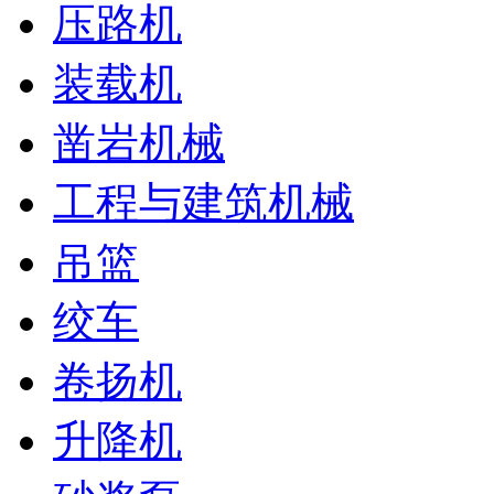
压路机
装载机
凿岩机械
工程与建筑机械
吊篮
绞车
卷扬机
升降机