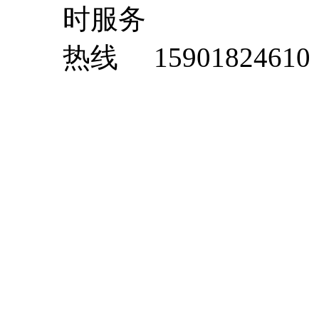
15901824610