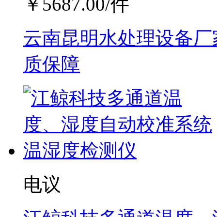
￥
5687.00
/件
云南昆明水处理设备厂家
质保障
电议