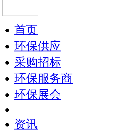
首页
环保供应
采购招标
环保服务商
环保展会
资讯