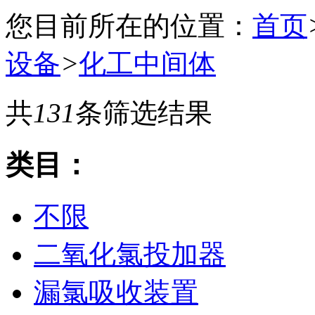
您目前所在的位置：
首页
设备
>
化工中间体
共
131
条筛选结果
类目：
不限
二氧化氯投加器
漏氯吸收装置