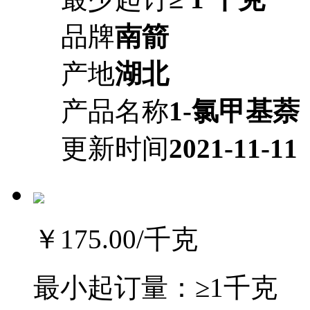
品牌
南箭
产地
湖北
产品名称
1-氯甲基萘
更新时间
2021-11-11
￥175.00
/千克
最小起订量：
≥1千克