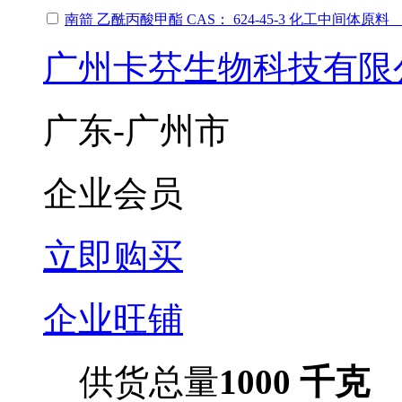
南箭 乙酰丙酸甲酯 CAS： 624-45-3 化工中间体
广州卡芬生物科技有限
广东-广州市
企业会员
立即购买
企业旺铺
供货总量
1000 千克