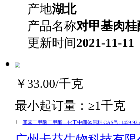
产地
湖北
产品名称
对甲基肉桂
更新时间
2021-11-11
￥33.00
/千克
最小起订量：
≥1千克
间苯二甲酸二甲酯---化工中间体原料 CAS号: 1459-
广州卡芬生物科技有限