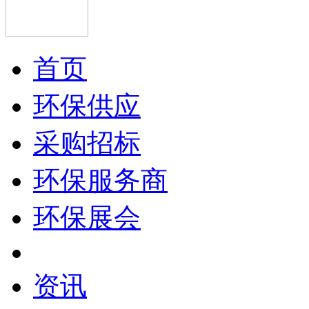
首页
环保供应
采购招标
环保服务商
环保展会
资讯