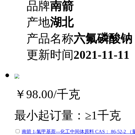
品牌
南箭
产地
湖北
产品名称
六氟磷酸钠
更新时间
2021-11-11
￥98.00
/千克
最小起订量：
≥1千克
南箭 1-氯甲基萘---化工中间体原料 CAS： 86-52-2