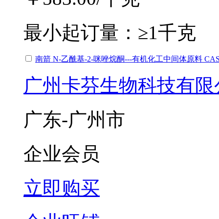
最小起订量：
≥1千克
南箭 N-乙酰基-2-咪唑烷酮---有机化工中间体原料 CAS：
广州卡芬生物科技有限
广东-广州市
企业会员
立即购买