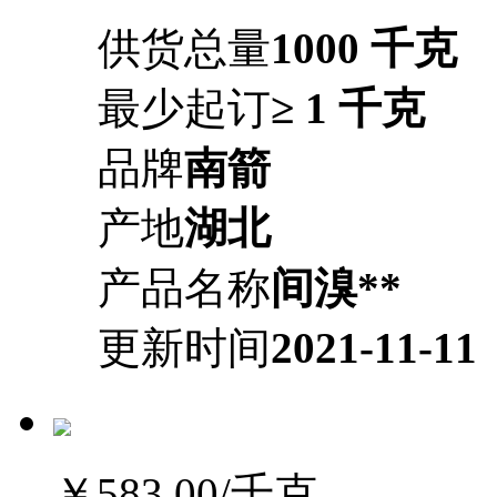
供货总量
1000 千克
最少起订
≥ 1 千克
品牌
南箭
产地
湖北
产品名称
间溴**
更新时间
2021-11-11
￥583.00
/千克