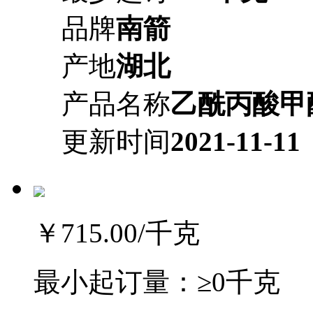
品牌
南箭
产地
湖北
产品名称
乙酰丙酸甲
更新时间
2021-11-11
￥715.00
/千克
最小起订量：
≥0千克