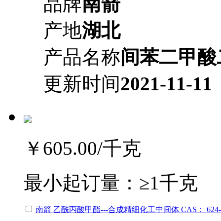
品牌
南箭
产地
湖北
产品名称
间苯二甲酸
更新时间
2021-11-11
￥605.00
/千克
最小起订量：
≥1千克
南箭 乙酰丙酸甲酯---合成精细化工中间体 CAS： 624