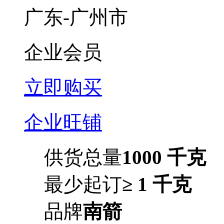
广东-广州市
企业会员
立即购买
企业旺铺
供货总量
1000 千克
最少起订
≥ 1 千克
品牌
南箭