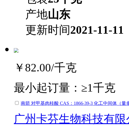
产地
山东
更新时间
2021-11-11
￥82.00
/千克
最小起订量：
≥1千克
南箭 对甲基肉桂酸 CAS：1866-39-3 化工中间体
广州卡芬生物科技有限