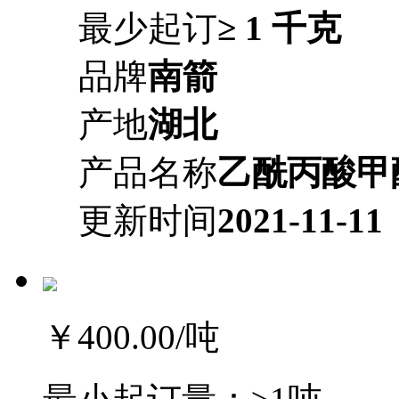
最少起订
≥ 1 千克
品牌
南箭
产地
湖北
产品名称
乙酰丙酸甲
更新时间
2021-11-11
￥400.00
/吨