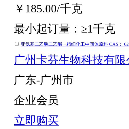
￥185.00
/千克
最小起订量：
≥1千克
亚氨基二乙酸二乙酯---精细化工中间体原料 CAS： 629
广州卡芬生物科技有限
广东-广州市
企业会员
立即购买