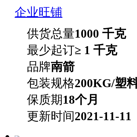
企业旺铺
供货总量
1000 千克
最少起订
≥ 1 千克
品牌
南箭
包装规格
200KG/塑
保质期
18个月
更新时间
2021-11-11