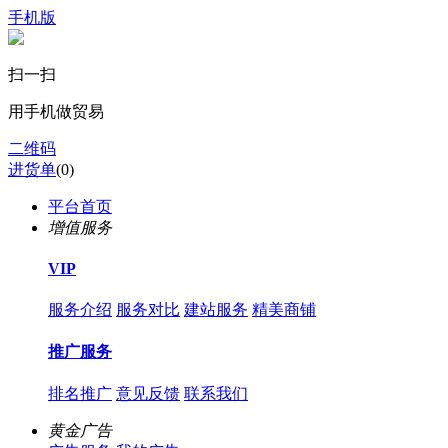
手机版
扫一扫
用手机做贸易
二维码
进货单
(
0
)
平台首页
增值服务
VIP
服务介绍
服务对比
建站服务
精美商铺
推广服务
排名推广
意见反馈
联系我们
黄金广告