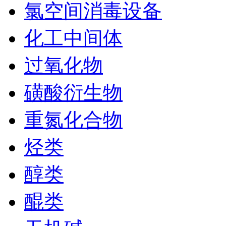
氯空间消毒设备
化工中间体
过氧化物
磺酸衍生物
重氮化合物
烃类
醇类
醌类