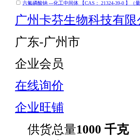
六氟磷酸钠 ---化工中间体 【CAS： 21324-39-0
广州卡芬生物科技有限
广东-广州市
企业会员
在线询价
企业旺铺
供货总量
1000 千克