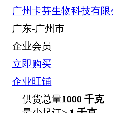
广州卡芬生物科技有限
广东-广州市
企业会员
立即购买
企业旺铺
供货总量
1000 千克
最少起订
≥ 1 千克