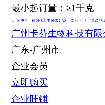
最小起订量：
≥1千克
间溴**---精细化工中间体 CAS： 3132-99-8 （量多
广州卡芬生物科技有限
广东-广州市
企业会员
立即购买
企业旺铺