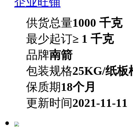
企业旺铺
供货总量
1000 千克
最少起订
≥ 1 千克
品牌
南箭
包装规格
25KG/纸板
保质期
18个月
更新时间
2021-11-11