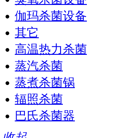
伽玛杀菌设备
其它
高温热力杀菌
蒸汽杀菌
蒸煮杀菌锅
辐照杀菌
巴氏杀菌器
收起