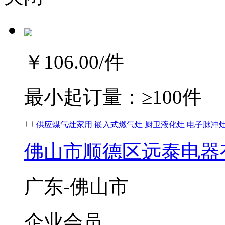
￥106.00
/件
最小起订量：
≥100件
供应煤气灶家用 嵌入式燃气灶 厨卫液化灶 电子脉冲
佛山市顺德区远泰电器
广东-佛山市
企业会员