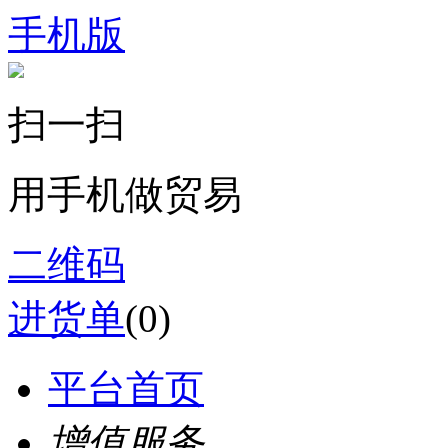
手机版
扫一扫
用手机做贸易
二维码
进货单
(
0
)
平台首页
增值服务