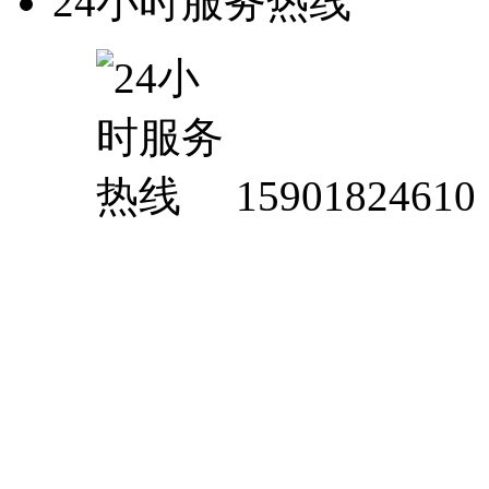
24小时服务热线
15901824610