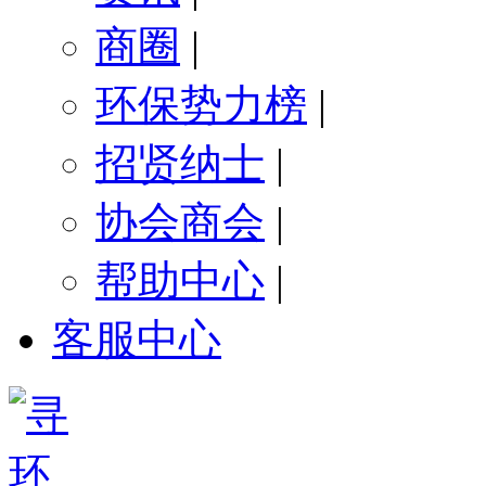
商圈
|
环保势力榜
|
招贤纳士
|
协会商会
|
帮助中心
|
客服中心