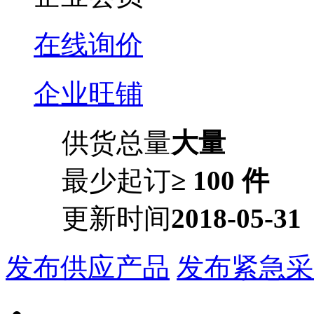
在线询价
企业旺铺
供货总量
大量
最少起订
≥ 100 件
更新时间
2018-05-31
发布供应产品
发布紧急采