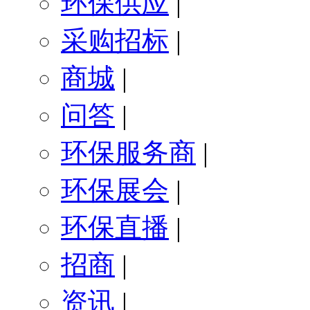
环保供应
|
采购招标
|
商城
|
问答
|
环保服务商
|
环保展会
|
环保直播
|
招商
|
资讯
|