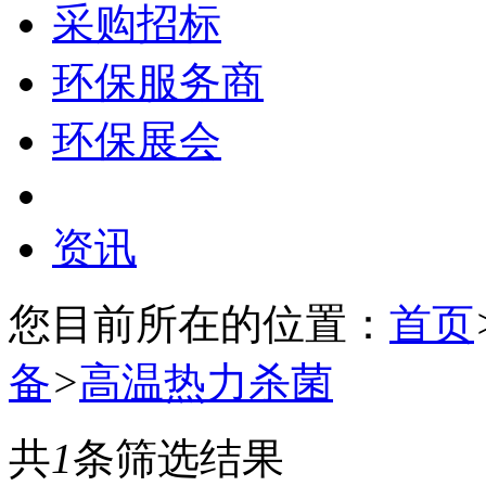
采购招标
环保服务商
环保展会
资讯
您目前所在的位置：
首页
备
>
高温热力杀菌
共
1
条筛选结果