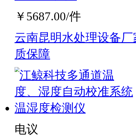
￥
5687.00
/件
云南昆明水处理设备厂家
质保障
电议