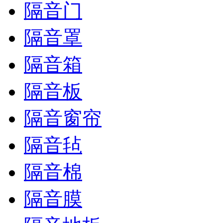
隔音门
隔音罩
隔音箱
隔音板
隔音窗帘
隔音毡
隔音棉
隔音膜