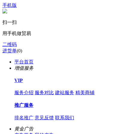
手机版
扫一扫
用手机做贸易
二维码
进货单
(
0
)
平台首页
增值服务
VIP
服务介绍
服务对比
建站服务
精美商铺
推广服务
排名推广
意见反馈
联系我们
黄金广告