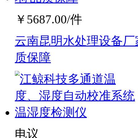
￥
5687.00
/件
云南昆明水处理设备厂家
质保障
电议