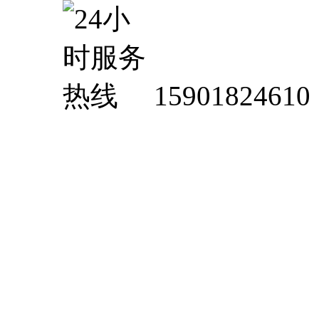
15901824610