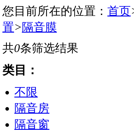
您目前所在的位置：
首页
置
>
隔音膜
共
0
条筛选结果
类目：
不限
隔音房
隔音窗