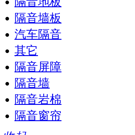
隔音地板
隔音墙板
汽车隔音
其它
隔音屏障
隔音墙
隔音岩棉
隔音窗帘