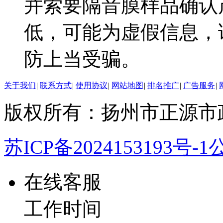
并索要隔音膜样品确认
低，可能为虚假信息，
防上当受骗。
关于我们
|
联系方式
|
使用协议
|
网站地图
|
排名推广
|
广告服务
|
版权所有：扬州市正源市
苏ICP备2024153193号-1
公
在线客服
工作时间