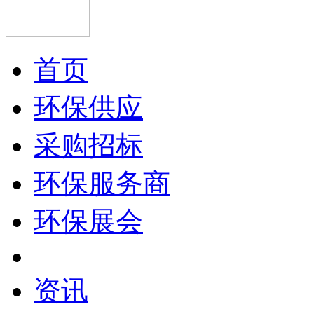
首页
环保供应
采购招标
环保服务商
环保展会
资讯