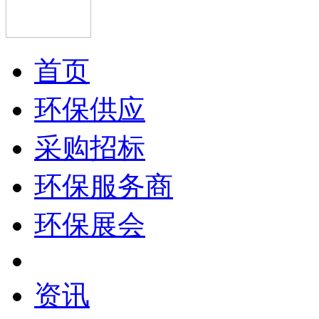
首页
环保供应
采购招标
环保服务商
环保展会
资讯