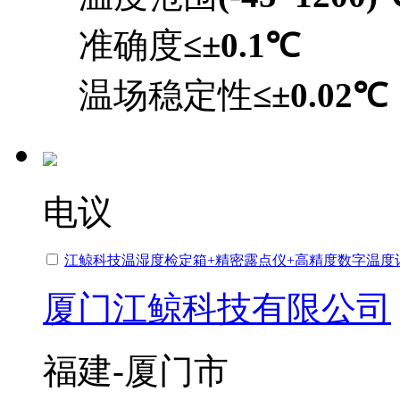
准确度
≤±0.1℃
温场稳定性
≤±0.02℃
电议
江鲸科技温湿度检定箱+精密露点仪+高精度数字温度
厦门江鲸科技有限公司
福建-厦门市