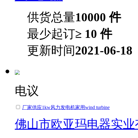
供货总量
10000 件
最少起订
≥ 10 件
更新时间
2021-06-18
电议
厂家供应1kw风力发电机家用wind turbine
佛山市欧亚玛电器实业