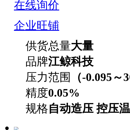
在线询价
企业旺铺
供货总量
大量
品牌
江鲸科技
压力范围
（-0.095～
精度
0.05%
规格
自动造压 控压温