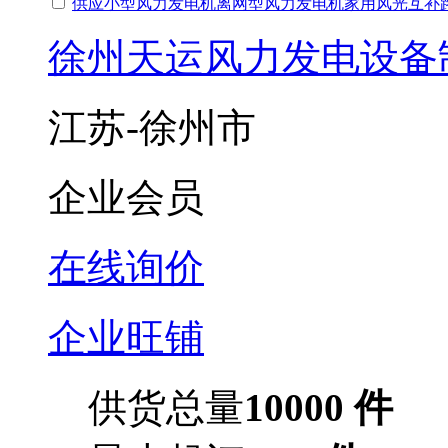
供应小型风力发电机离网型风力发电机家用风光互补
徐州天运风力发电设备
江苏-徐州市
企业会员
在线询价
企业旺铺
供货总量
10000 件