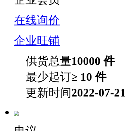
在线询价
企业旺铺
供货总量
10000 件
最少起订
≥ 10 件
更新时间
2022-07-21
电议