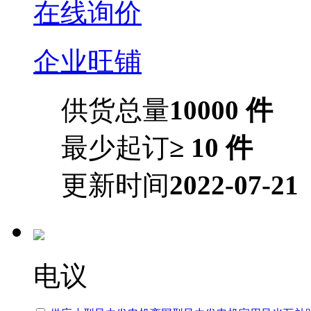
在线询价
企业旺铺
供货总量
10000 件
最少起订
≥ 10 件
更新时间
2022-07-21
电议