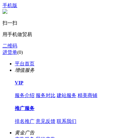
手机版
扫一扫
用手机做贸易
二维码
进货单
(
0
)
平台首页
增值服务
VIP
服务介绍
服务对比
建站服务
精美商铺
推广服务
排名推广
意见反馈
联系我们
黄金广告