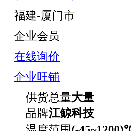
福建-厦门市
企业会员
在线询价
企业旺铺
供货总量
大量
品牌
江鲸科技
温度范围
(-45~1200)