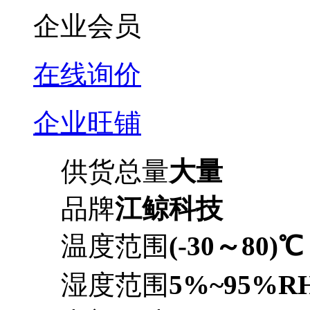
企业会员
在线询价
企业旺铺
供货总量
大量
品牌
江鲸科技
温度范围
(-30～80)℃
湿度范围
5%~95%RH