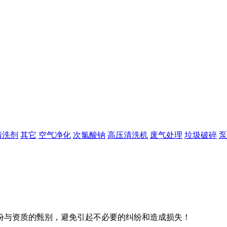
清洗剂
其它
空气净化
次氯酸钠
高压清洗机
废气处理
垃圾破碎
泵
份与资质的甄别，避免引起不必要的纠纷和造成损失！