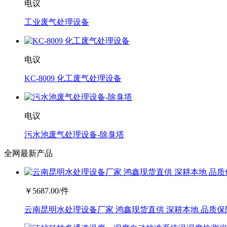
电议
工业废气处理设备
电议
KC-8009 化工废气处理设备
电议
污水池废气处理设备-除臭塔
全网最新产品
￥
5687.00
/件
云南昆明水处理设备厂家 鸿鑫现货直供 深耕本地 品质保