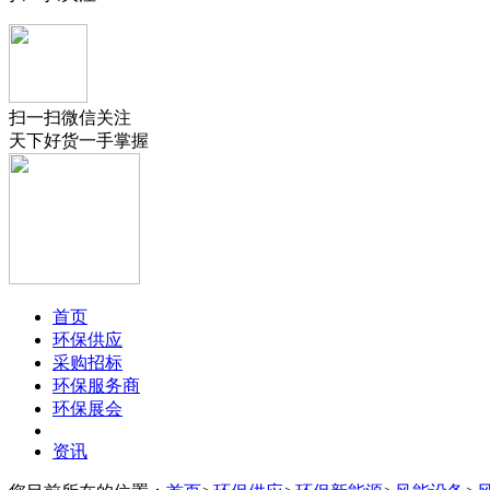
扫一扫微信关注
天下好货一手掌握
首页
环保供应
采购招标
环保服务商
环保展会
资讯