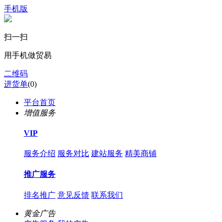
手机版
扫一扫
用手机做贸易
二维码
进货单
(
0
)
平台首页
增值服务
VIP
服务介绍
服务对比
建站服务
精美商铺
推广服务
排名推广
意见反馈
联系我们
黄金广告