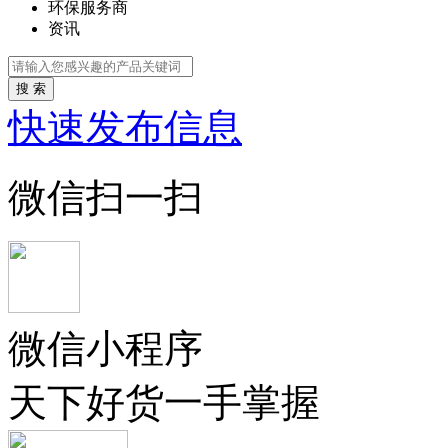
环保服务商
资讯
搜 索
快速发布信息
微信扫一扫
微信小程序
天下好货一手掌握