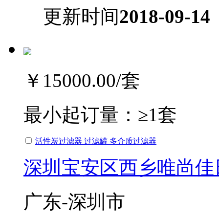
更新时间
2018-09-14
￥15000.00
/套
最小起订量：
≥1套
活性炭过滤器 过滤罐 多介质过滤器
深圳宝安区西乡唯尚佳
广东-深圳市