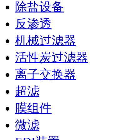
除盐设备
反渗透
机械过滤器
活性炭过滤器
离子交换器
超滤
膜组件
微滤