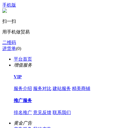
手机版
扫一扫
用手机做贸易
二维码
进货单
(
0
)
平台首页
增值服务
VIP
服务介绍
服务对比
建站服务
精美商铺
推广服务
排名推广
意见反馈
联系我们
黄金广告