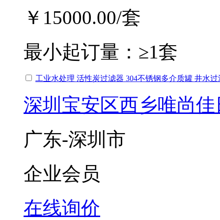
￥15000.00
/套
最小起订量：
≥1套
工业水处理 活性炭过滤器 304不锈钢多介质罐 井水
深圳宝安区西乡唯尚佳
广东-深圳市
企业会员
在线询价