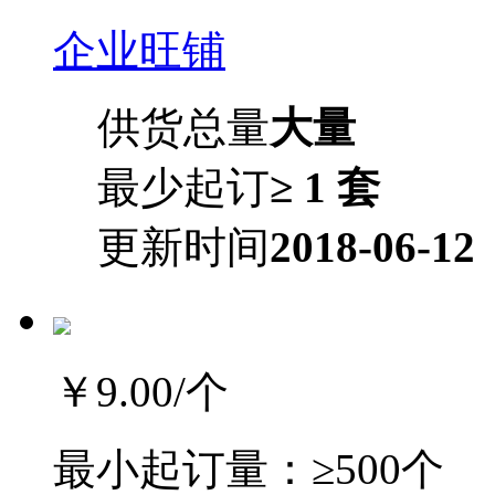
企业旺铺
供货总量
大量
最少起订
≥ 1 套
更新时间
2018-06-12
￥9.00
/个
最小起订量：
≥500个