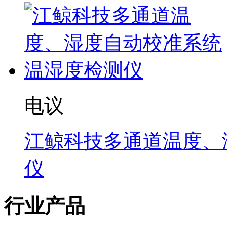
电议
江鲸科技多通道温度、
仪
行业产品