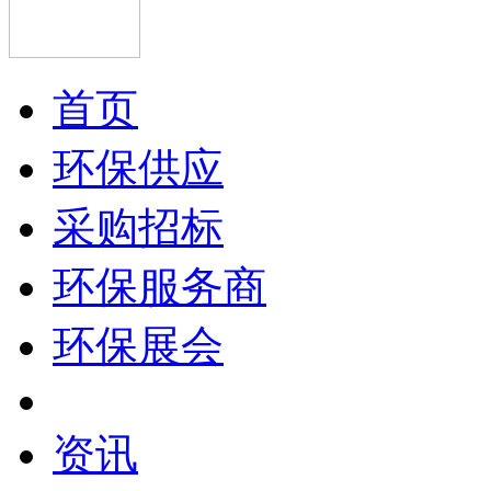
首页
环保供应
采购招标
环保服务商
环保展会
资讯