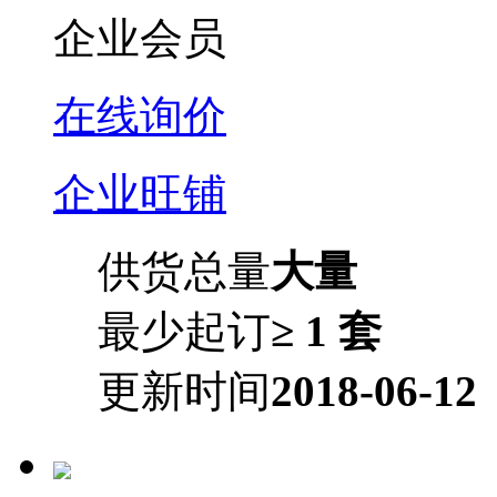
企业会员
在线询价
企业旺铺
供货总量
大量
最少起订
≥ 1 套
更新时间
2018-06-12