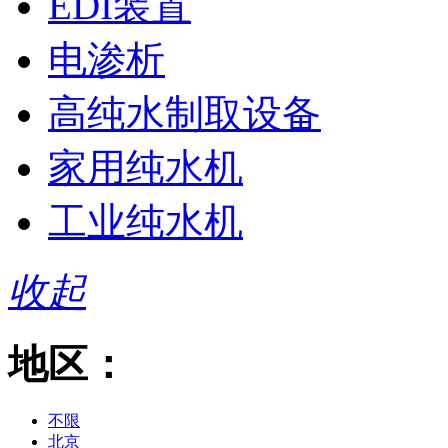
EDI装置
电渗析
高纯水制取设备
家用纯水机
工业纯水机
收起
地区：
不限
北京