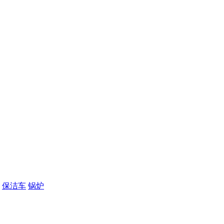
保洁车
锅炉