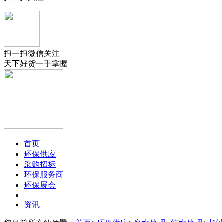
扫一扫微信关注
天下好货一手掌握
首页
环保供应
采购招标
环保服务商
环保展会
资讯