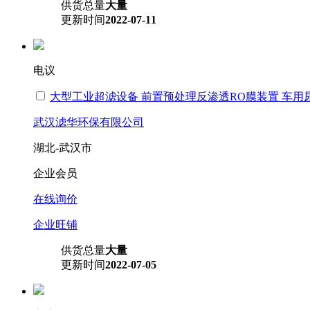
供货总量
大量
更新时间
2022-07-11
电议
大型工业超滤设备 前置预处理反渗透RO膜装置 车用
武汉滤华环保有限公司
湖北-武汉市
企业会员
在线询价
企业旺铺
供货总量
大量
更新时间
2022-07-05