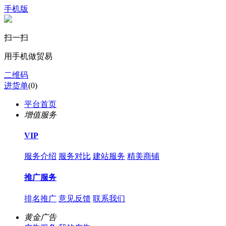
手机版
扫一扫
用手机做贸易
二维码
进货单
(
0
)
平台首页
增值服务
VIP
服务介绍
服务对比
建站服务
精美商铺
推广服务
排名推广
意见反馈
联系我们
黄金广告