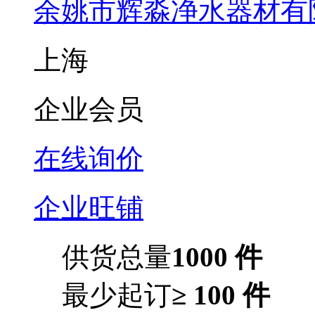
余姚市辉淼净水器材有
上海
企业会员
在线询价
企业旺铺
供货总量
1000 件
最少起订
≥ 100 件