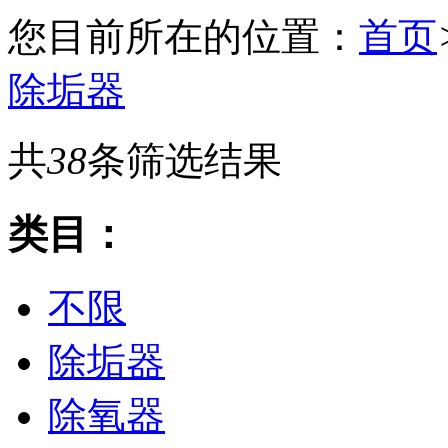
您目前所在的位置：
首页
除垢器
共
38
条筛选结果
类目：
不限
除垢器
除氧器