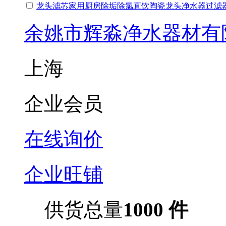
龙头滤芯家用厨房除垢除氯直饮陶瓷龙头净水器过滤
余姚市辉淼净水器材有
上海
企业会员
在线询价
企业旺铺
供货总量
1000 件