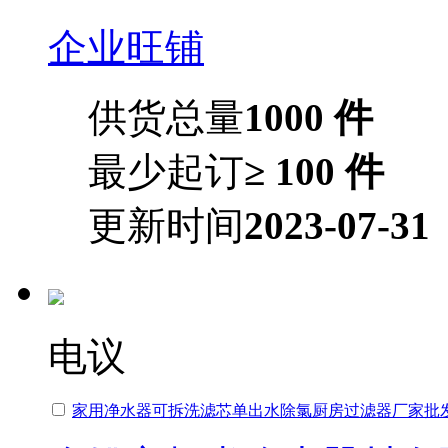
企业旺铺
供货总量
1000 件
最少起订
≥ 100 件
更新时间
2023-07-31
电议
家用净水器可拆洗滤芯单出水除氯厨房过滤器厂家批