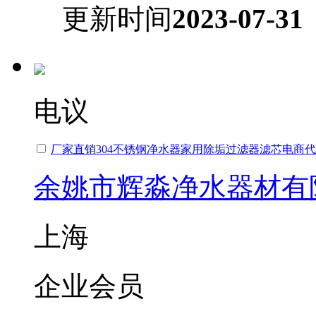
更新时间
2023-07-31
电议
厂家直销304不锈钢净水器家用除垢过滤器滤芯电商
余姚市辉淼净水器材有
上海
企业会员