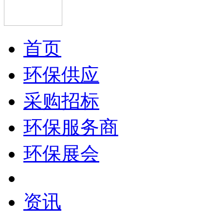
首页
环保供应
采购招标
环保服务商
环保展会
资讯