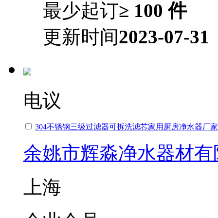
最少起订
≥ 100 件
更新时间
2023-07-31
电议
304不锈钢三级过滤器可拆洗滤芯家用厨房净水器厂
余姚市辉淼净水器材有
上海