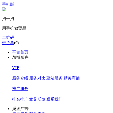
手机版
扫一扫
用手机做贸易
二维码
进货单
(
0
)
平台首页
增值服务
VIP
服务介绍
服务对比
建站服务
精美商铺
推广服务
排名推广
意见反馈
联系我们
黄金广告