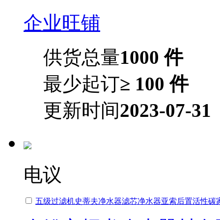
企业旺铺
供货总量
1000 件
最少起订
≥ 100 件
更新时间
2023-07-31
电议
五级过滤机史蒂夫净水器滤芯净水器亚索后置活性碳