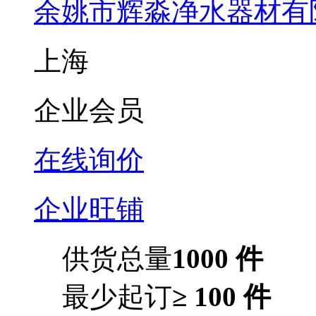
余姚市辉淼净水器材有
上海
企业会员
在线询价
企业旺铺
供货总量
1000 件
最少起订
≥ 100 件