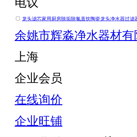
电议
龙头滤芯家用厨房除垢除氯直饮陶瓷龙头净水器过滤
余姚市辉淼净水器材有
上海
企业会员
在线询价
企业旺铺