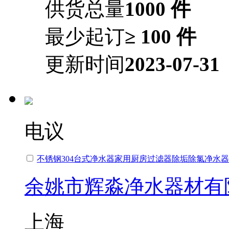
供货总量
1000 件
最少起订
≥ 100 件
更新时间
2023-07-31
电议
不锈钢304台式净水器家用厨房过滤器除垢除氯净水器
余姚市辉淼净水器材有
上海