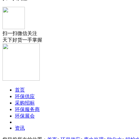
扫一扫微信关注
天下好货一手掌握
首页
环保供应
采购招标
环保服务商
环保展会
资讯