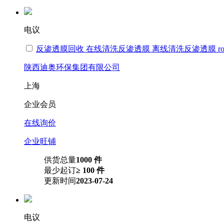
电议
反渗透膜回收 在线清洗反渗透膜 离线清洗反渗透膜 r
陕西迪奥环保集团有限公司
上海
企业会员
在线询价
企业旺铺
供货总量
1000 件
最少起订
≥ 100 件
更新时间
2023-07-24
电议