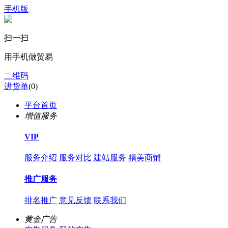
手机版
扫一扫
用手机做贸易
二维码
进货单
(
0
)
平台首页
增值服务
VIP
服务介绍
服务对比
建站服务
精美商铺
推广服务
排名推广
意见反馈
联系我们
黄金广告