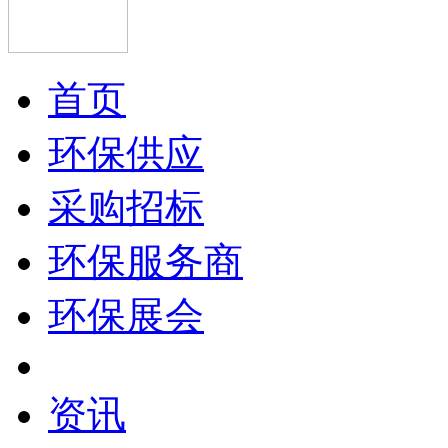
首页
环保供应
采购招标
环保服务商
环保展会
资讯