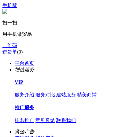
手机版
扫一扫
用手机做贸易
二维码
进货单
(
0
)
平台首页
增值服务
VIP
服务介绍
服务对比
建站服务
精美商铺
推广服务
排名推广
意见反馈
联系我们
黄金广告