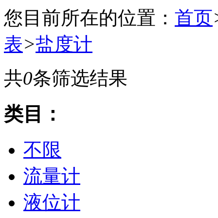
您目前所在的位置：
首页
表
>
盐度计
共
0
条筛选结果
类目：
不限
流量计
液位计