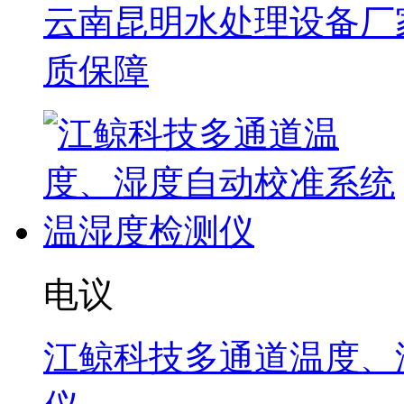
云南昆明水处理设备厂家
质保障
电议
江鲸科技多通道温度、