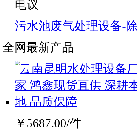
电议
污水池废气处理设备-
全网最新产品
￥
5687.00
/件