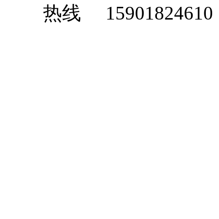
15901824610