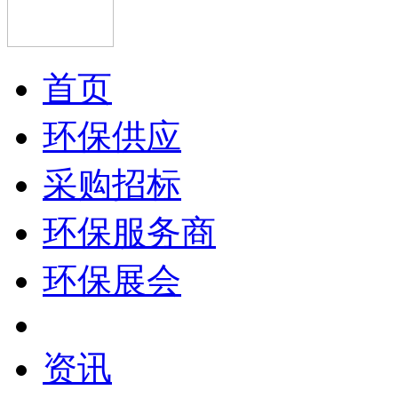
首页
环保供应
采购招标
环保服务商
环保展会
资讯