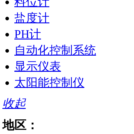
料位计
盐度计
PH计
自动化控制系统
显示仪表
太阳能控制仪
收起
地区：