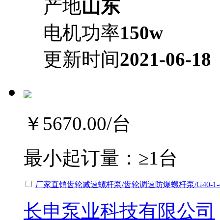
产地
山东
电机功率
150w
更新时间
2021-06-18
￥5670.00
/台
最小起订量：
≥1台
厂家直销齿轮减速螺杆泵/齿轮调速防爆螺杆泵/G40-1-
长申泵业科技有限公司