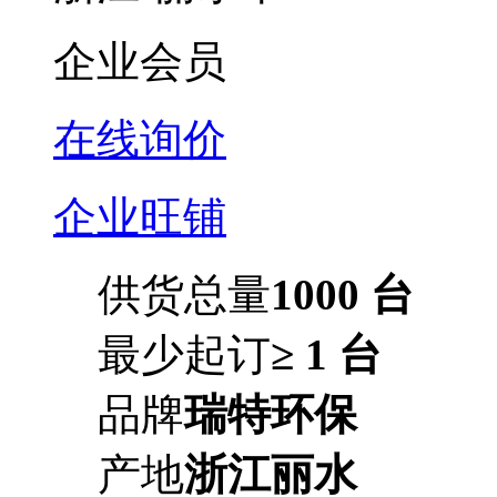
企业会员
在线询价
企业旺铺
供货总量
1000 台
最少起订
≥ 1 台
品牌
瑞特环保
产地
浙江丽水