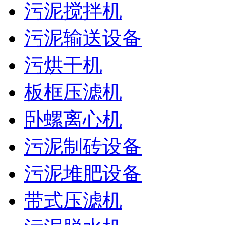
污泥搅拌机
污泥输送设备
污烘干机
板框压滤机
卧螺离心机
污泥制砖设备
污泥堆肥设备
带式压滤机