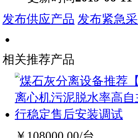
发布供应产品
发布紧急采
相关推荐产品
￥
108000.00
/台