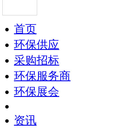
首页
环保供应
采购招标
环保服务商
环保展会
资讯