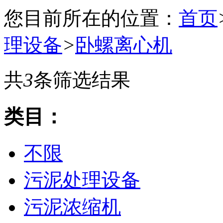
您目前所在的位置：
首页
理设备
>
卧螺离心机
共
3
条筛选结果
类目：
不限
污泥处理设备
污泥浓缩机