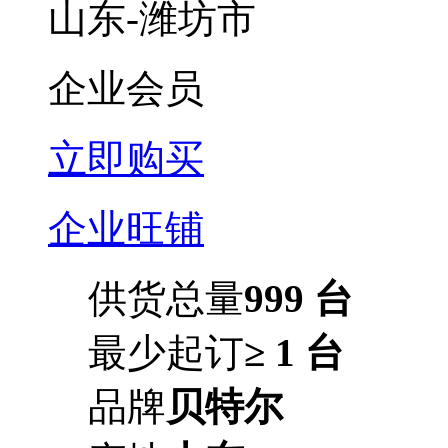
山东-潍坊市
企业会员
立即购买
企业旺铺
供货总量
999 台
最少起订
≥ 1 台
品牌
贝特尔