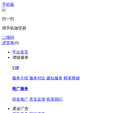
手机版
扫一扫
用手机做贸易
二维码
进货单
(
0
)
平台首页
增值服务
VIP
服务介绍
服务对比
建站服务
精美商铺
推广服务
排名推广
意见反馈
联系我们
黄金广告