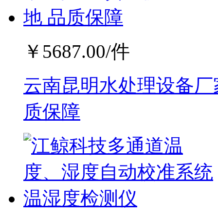
￥
5687.00
/件
云南昆明水处理设备厂家
质保障