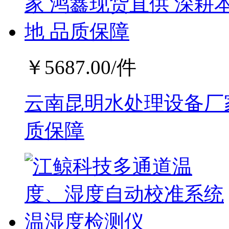
￥
5687.00
/件
云南昆明水处理设备厂家
质保障