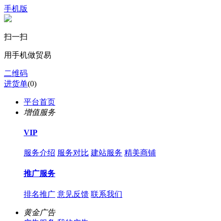
手机版
扫一扫
用手机做贸易
二维码
进货单
(
0
)
平台首页
增值服务
VIP
服务介绍
服务对比
建站服务
精美商铺
推广服务
排名推广
意见反馈
联系我们
黄金广告