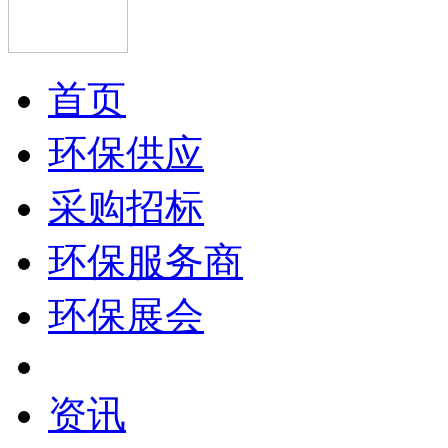
首页
环保供应
采购招标
环保服务商
环保展会
资讯