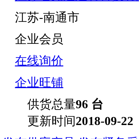
江苏-南通市
企业会员
在线询价
企业旺铺
供货总量
96 台
更新时间
2018-09-22