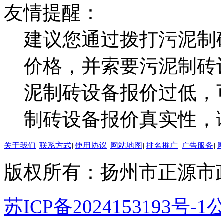
友情提醒：
建议您通过拨打污泥制
价格，并索要污泥制砖
泥制砖设备报价过低，
制砖设备报价真实性，
关于我们
|
联系方式
|
使用协议
|
网站地图
|
排名推广
|
广告服务
|
版权所有：扬州市正源市
苏ICP备2024153193号-1
公