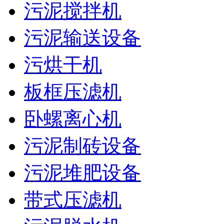
污泥搅拌机
污泥输送设备
污烘干机
板框压滤机
卧螺离心机
污泥制砖设备
污泥堆肥设备
带式压滤机