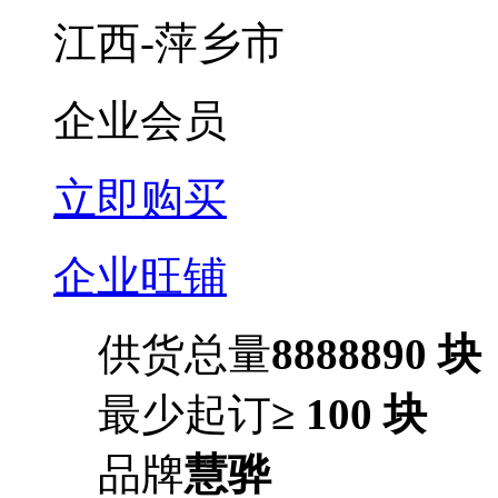
江西-萍乡市
企业会员
立即购买
企业旺铺
供货总量
8888890 块
最少起订
≥ 100 块
品牌
慧骅