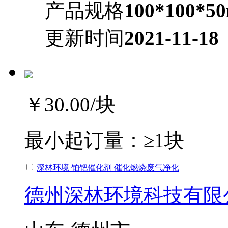
产品规格
100*100*5
更新时间
2021-11-18
￥30.00
/块
最小起订量：
≥1块
深林环境 铂钯催化剂 催化燃烧废气净化
德州深林环境科技有限