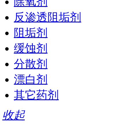
除氧剂
反渗透阻垢剂
阻垢剂
缓蚀剂
分散剂
漂白剂
其它药剂
收起