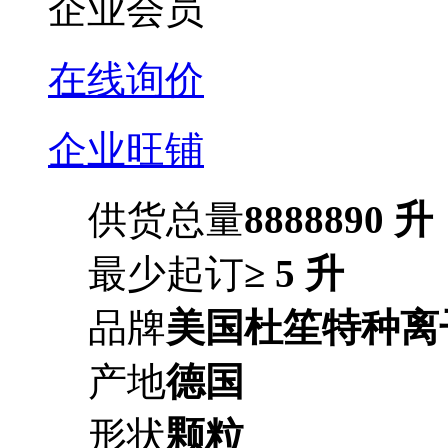
企业会员
在线询价
企业旺铺
供货总量
8888890 升
最少起订
≥ 5 升
品牌
美国杜笙特种离
产地
德国
形状
颗粒