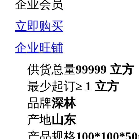
企业会员
立即购买
企业旺铺
供货总量
99999 立方
最少起订
≥ 1 立方
品牌
深林
产地
山东
产品规格
100*100*5