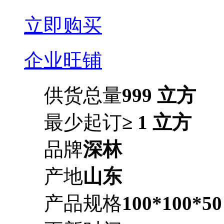
立即购买
企业旺铺
供货总量
999 立方
最少起订
≥ 1 立方
品牌
深林
产地
山东
产品规格
100*100*50