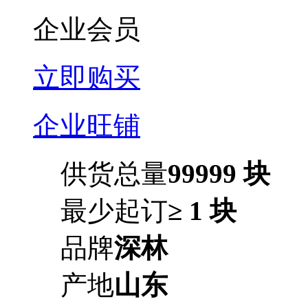
企业会员
立即购买
企业旺铺
供货总量
99999 块
最少起订
≥ 1 块
品牌
深林
产地
山东