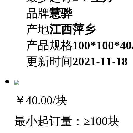
品牌
慧骅
产地
江西萍乡
产品规格
100*100*40
更新时间
2021-11-18
￥40.00
/块
最小起订量：
≥100块