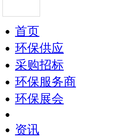
首页
环保供应
采购招标
环保服务商
环保展会
资讯