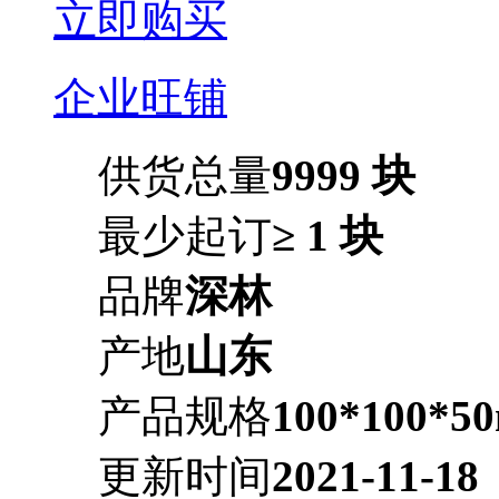
立即购买
企业旺铺
供货总量
9999 块
最少起订
≥ 1 块
品牌
深林
产地
山东
产品规格
100*100*5
更新时间
2021-11-18