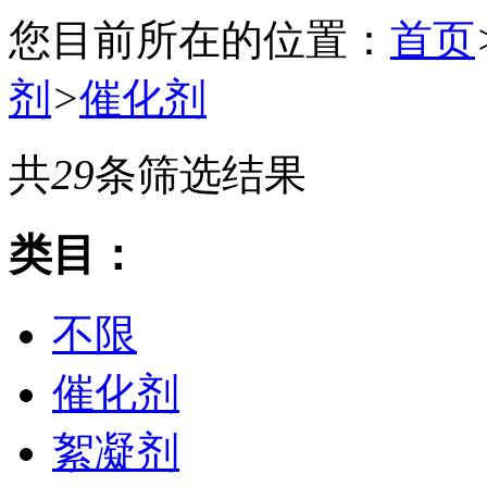
您目前所在的位置：
首页
剂
>
催化剂
共
29
条筛选结果
类目：
不限
催化剂
絮凝剂