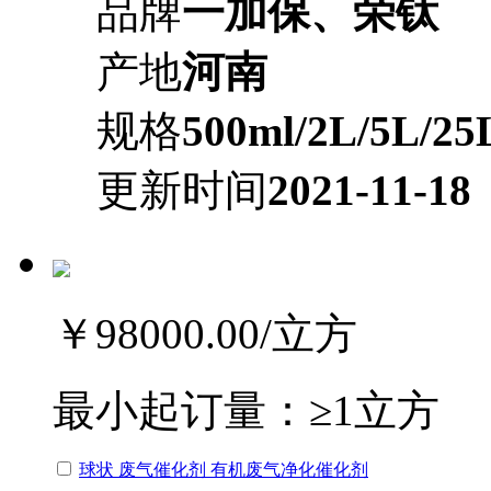
品牌
一加保、荣钛
产地
河南
规格
500ml/2L/5L/25
更新时间
2021-11-18
￥98000.00
/立方
最小起订量：
≥1立方
球状 废气催化剂 有机废气净化催化剂