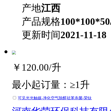
产地
江西
产品规格
100*100*50
更新时间
2021-11-18
￥120.00
/升
最小起订量：
≥1升
可见光光触媒-净化空气除醛祛苯杀菌-荣钛