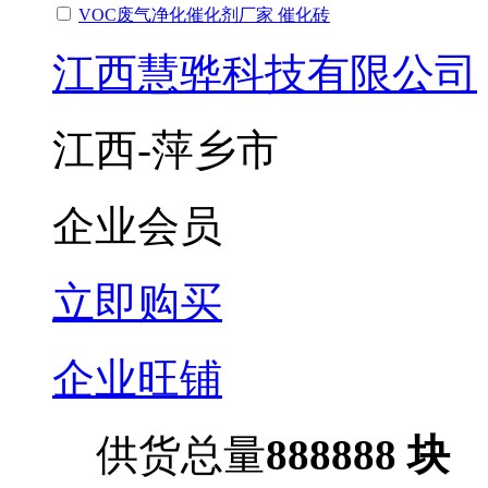
VOC废气净化催化剂厂家 催化砖
江西慧骅科技有限公司
江西-萍乡市
企业会员
立即购买
企业旺铺
供货总量
888888 块