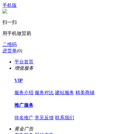
手机版
扫一扫
用手机做贸易
二维码
进货单
(
0
)
平台首页
增值服务
VIP
服务介绍
服务对比
建站服务
精美商铺
推广服务
排名推广
意见反馈
联系我们
黄金广告