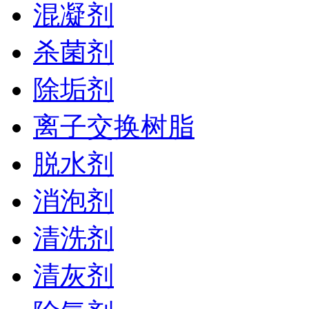
混凝剂
杀菌剂
除垢剂
离子交换树脂
脱水剂
消泡剂
清洗剂
清灰剂