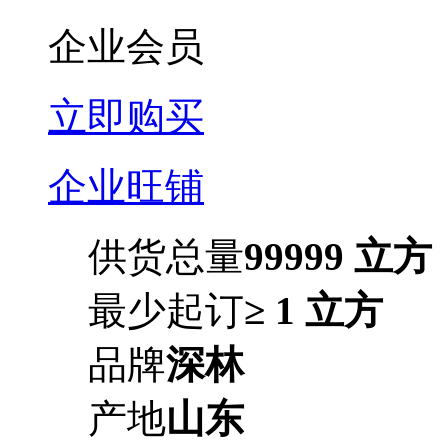
企业会员
立即购买
企业旺铺
供货总量
99999 立方
最少起订
≥ 1 立方
品牌
深林
产地
山东