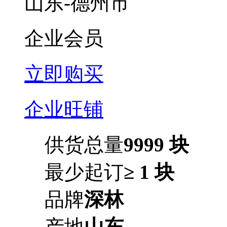
山东-德州市
企业会员
立即购买
企业旺铺
供货总量
9999 块
最少起订
≥ 1 块
品牌
深林
产地
山东