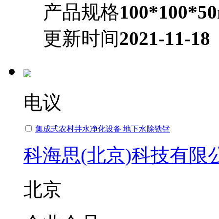
产品规格
100*100*5
更新时间
2021-11-18
电议
集成式农村井水净化设备 地下水除铁锰
科海思(北京)科技有限
北京