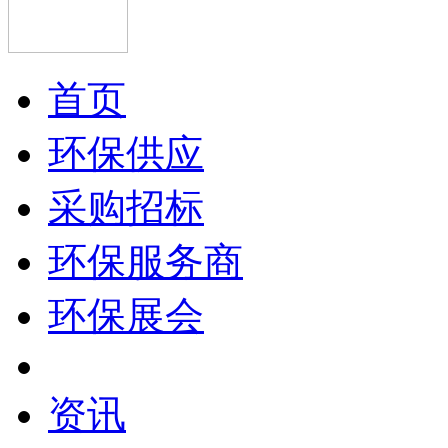
首页
环保供应
采购招标
环保服务商
环保展会
资讯