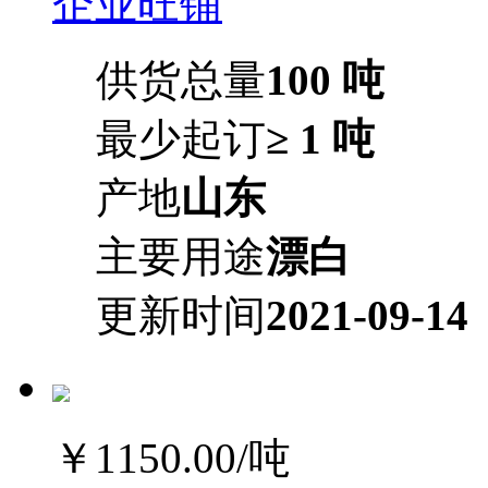
企业旺铺
供货总量
100 吨
最少起订
≥ 1 吨
产地
山东
主要用途
漂白
更新时间
2021-09-14
￥1150.00
/吨