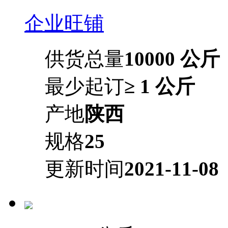
企业旺铺
供货总量
10000 公斤
最少起订
≥ 1 公斤
产地
陕西
规格
25
更新时间
2021-11-08