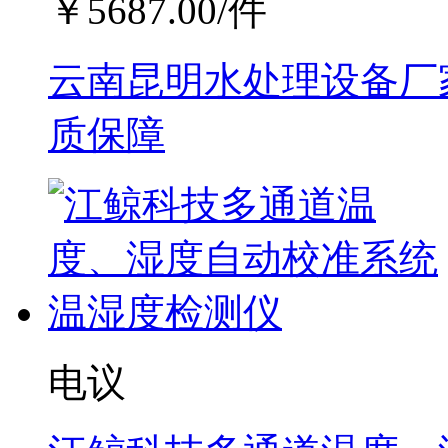
￥
5687.00
/件
云南昆明水处理设备厂家
质保障
电议