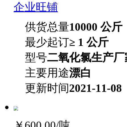
企业旺铺
供货总量
10000 公斤
最少起订
≥ 1 公斤
型号
二氧化氯生产厂
主要用途
漂白
更新时间
2021-11-08
￥600.00
/吨