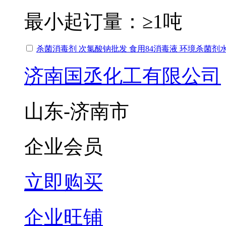
最小起订量：
≥1吨
杀菌消毒剂 次氯酸钠批发 食用84消毒液 环境杀菌剂水
济南国丞化工有限公司
山东-济南市
企业会员
立即购买
企业旺铺