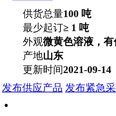
供货总量
100 吨
最少起订
≥ 1 吨
外观
微黄色溶液，有
产地
山东
更新时间
2021-09-14
发布供应产品
发布紧急采