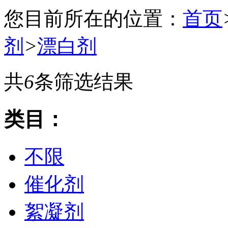
您目前所在的位置：
首页
剂
>
漂白剂
共
6
条筛选结果
类目：
不限
催化剂
絮凝剂