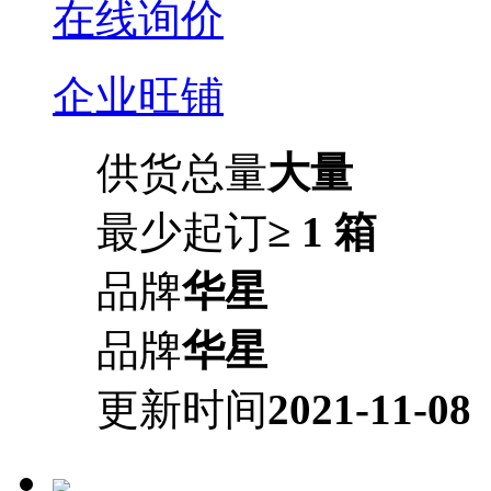
在线询价
企业旺铺
供货总量
大量
最少起订
≥ 1 箱
品牌
华星
品牌
华星
更新时间
2021-11-08