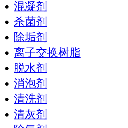
混凝剂
杀菌剂
除垢剂
离子交换树脂
脱水剂
消泡剂
清洗剂
清灰剂