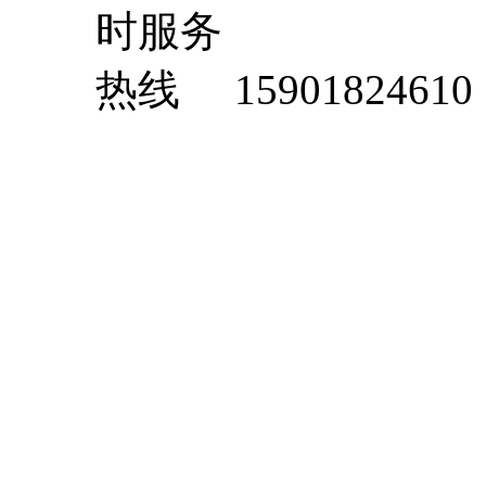
15901824610