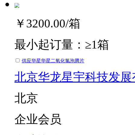
￥3200.00
/箱
最小起订量：
≥1箱
供应华星华星二氧化氯泡腾片
北京华龙星宇科技发展
北京
企业会员