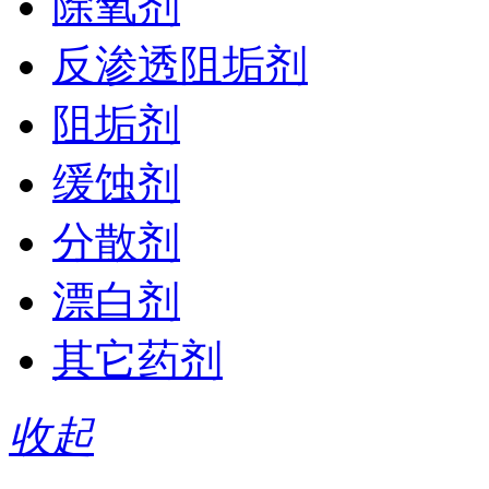
除氧剂
反渗透阻垢剂
阻垢剂
缓蚀剂
分散剂
漂白剂
其它药剂
收起