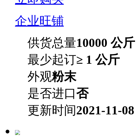
企业旺铺
供货总量
10000 公斤
最少起订
≥ 1 公斤
外观
粉末
是否进口
否
更新时间
2021-11-08