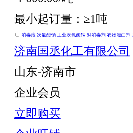
最小起订量：
≥1吨
消毒液 次氯酸钠 工业次氯酸钠 84消毒剂 衣物漂白剂
济南国丞化工有限公司
山东-济南市
企业会员
立即购买