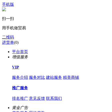
手机版
扫一扫
用手机做贸易
二维码
进货单
(
0
)
平台首页
增值服务
VIP
服务介绍
服务对比
建站服务
精美商铺
推广服务
排名推广
意见反馈
联系我们
黄金广告